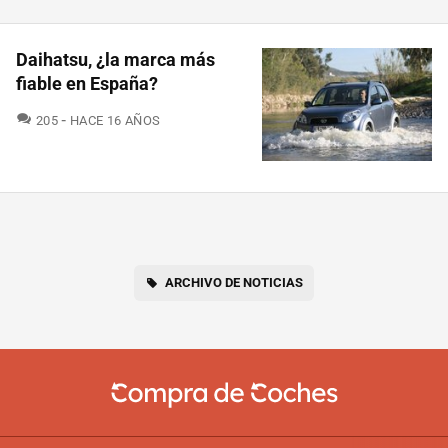
Daihatsu, ¿la marca más
fiable en España?
COMENTARIOS
205
HACE 16 AÑOS
ARCHIVO DE NOTICIAS