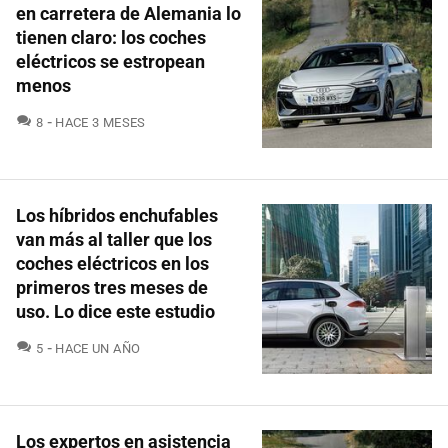
en carretera de Alemania lo
tienen claro: los coches
eléctricos se estropean
menos
COMENTARIOS
8
HACE 3 MESES
Los híbridos enchufables
van más al taller que los
coches eléctricos en los
primeros tres meses de
uso. Lo dice este estudio
COMENTARIOS
5
HACE UN AÑO
Los expertos en asistencia