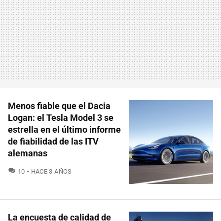
Menos fiable que el Dacia
Logan: el Tesla Model 3 se
estrella en el último informe
de fiabilidad de las ITV
alemanas
COMENTARIOS
10
HACE 3 AÑOS
La encuesta de calidad de