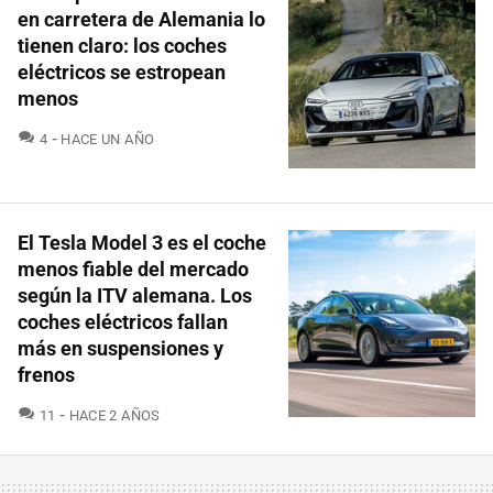
en carretera de Alemania lo
tienen claro: los coches
eléctricos se estropean
menos
COMENTARIOS
4
HACE UN AÑO
El Tesla Model 3 es el coche
menos fiable del mercado
según la ITV alemana. Los
coches eléctricos fallan
más en suspensiones y
frenos
COMENTARIOS
11
HACE 2 AÑOS