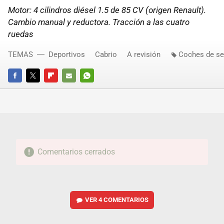
Motor: 4 cilindros diésel 1.5 de 85 CV (origen Renault).
Cambio manual y reductora. Tracción a las cuatro
ruedas
TEMAS
Deportivos
Cabrio
A revisión
Coches de s
FACEBOOK
TWITTER
FLIPBOARD
E-
WHATSAPP
MAIL
Comentarios cerrados
VER
4 COMENTARIOS