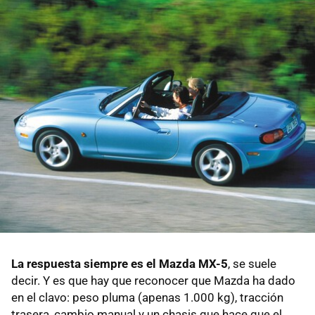
La respuesta siempre es el Mazda MX-5
, se suele
decir. Y es que hay que reconocer que Mazda ha dado
en el clavo: peso pluma (apenas 1.000 kg), tracción
trasera, cambio manual y un chasis que hace que el