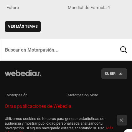
Futuro
Mundial de Fórmula 1
VER MÁS TEMAS
BUSCA
SUBIR
Motorpasión
Motorpasión Moto
Otras publicaciones de Webedia
Utilizamos cookies de terceros para generar estadísticas de
audiencia y mostrar publicidad personalizada analizando tu
navegación. Si sigues navegando estarás aceptando su uso.
Más