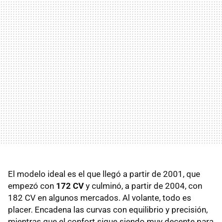
El modelo ideal es el que llegó a partir de 2001, que
empezó con
172 CV
y culminó, a partir de 2004, con
182 CV en algunos mercados. Al volante, todo es
placer. Encadena las curvas con equilibrio y precisión,
mientras que el confort sigue siendo muy decente para