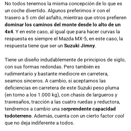
No todos tenemos la misma concepción de lo que es
un coche divertido. Algunos preferimos ir con el
trasero a 5 cm del asfalto, mientras que otros prefieren
dominar los caminos del monte desde lo alto de un
4x4
. Y en este caso, al igual que para hacer curvas la
respuesta es siempre el Mazda MX-5, en este caso, la
respuesta tiene que ser un
Suzuki Jimny
.
Tiene un diseño indudablemente de principios de siglo,
con sus formas redondas. Pero también es
rudimentario y bastante mediocre en carretera,
seamos sinceros. A cambio, si aceptamos las
deficiencias en carretera de este Suzuki peso pluma
(en torno a los 1.000 kg), con chasis de largueros y
travesaños, tracción a las cuatro ruedas y reductora,
tendremos a cambio una s
orprendente capacidad
todoterreno
. Además, cuenta con un cierto factor
cool
que no deja indiferente a todos.