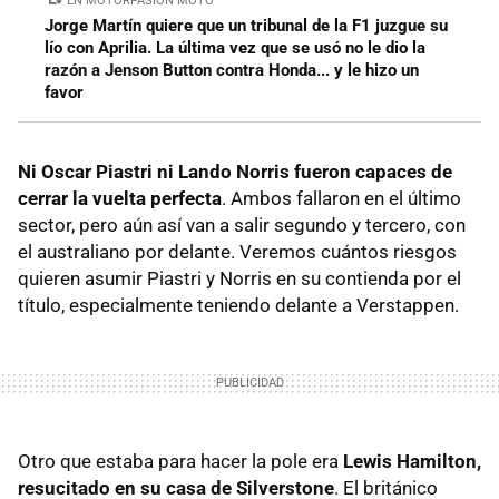
EN MOTORPASION MOTO
Jorge Martín quiere que un tribunal de la F1 juzgue su
lío con Aprilia. La última vez que se usó no le dio la
razón a Jenson Button contra Honda... y le hizo un
favor
Ni Oscar Piastri ni Lando Norris fueron capaces de
cerrar la vuelta perfecta
. Ambos fallaron en el último
sector, pero aún así van a salir segundo y tercero, con
el australiano por delante. Veremos cuántos riesgos
quieren asumir Piastri y Norris en su contienda por el
título, especialmente teniendo delante a Verstappen.
Otro que estaba para hacer la pole era
Lewis Hamilton,
resucitado en su casa de Silverstone
. El británico