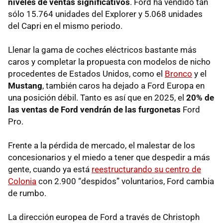
niveles de ventas significativos
. Ford ha vendido tan
sólo 15.764 unidades del Explorer y 5.068 unidades
del Capri en el mismo periodo.
Llenar la gama de coches eléctricos bastante más
caros y completar la propuesta con modelos de nicho
procedentes de Estados Unidos, como el
Bronco
y el
Mustang
, también caros ha dejado a Ford Europa en
una posición débil. Tanto es así que en 2025, el
20% de
las ventas de Ford vendrán de las furgonetas
Ford
Pro.
Frente a la pérdida de mercado, el malestar de los
concesionarios y el miedo a tener que despedir a más
gente, cuando ya está
reestructurando su centro de
Colonia
con 2.900 “despidos” voluntarios, Ford cambia
de rumbo.
La dirección europea de Ford a través de Christoph