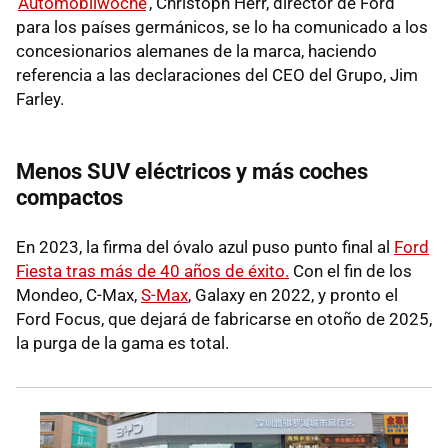
‘
Automobilwoche
’, Christoph Herr, director de Ford
para los países germánicos, se lo ha comunicado a los
concesionarios alemanes de la marca, haciendo
referencia a las declaraciones del CEO del Grupo, Jim
Farley.
Menos SUV eléctricos y más coches
compactos
En 2023, la firma del óvalo azul puso punto final al
Ford
Fiesta tras más de 40 años de éxito.
Con el fin de los
Mondeo, C-Max,
S-Max
, Galaxy en 2022, y pronto el
Ford Focus, que dejará de fabricarse en otoño de 2025,
la purga de la gama es total.