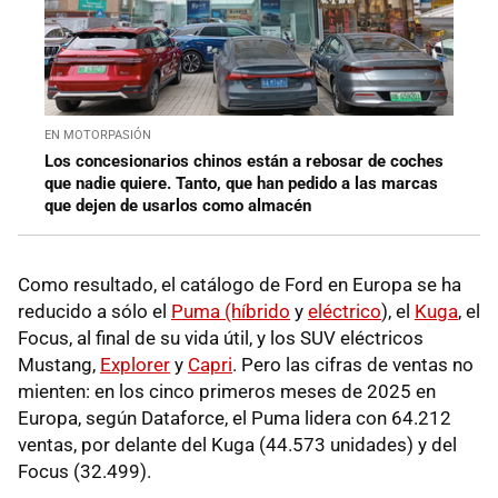
EN MOTORPASIÓN
Los concesionarios chinos están a rebosar de coches
que nadie quiere. Tanto, que han pedido a las marcas
que dejen de usarlos como almacén
Como resultado, el catálogo de Ford en Europa se ha
reducido a sólo el
Puma (híbrido
y
eléctrico
), el
Kuga
, el
Focus, al final de su vida útil, y los SUV eléctricos
Mustang,
Explorer
y
Capri
. Pero las cifras de ventas no
mienten: en los cinco primeros meses de 2025 en
Europa, según Dataforce, el Puma lidera con 64.212
ventas, por delante del Kuga (44.573 unidades) y del
Focus (32.499).