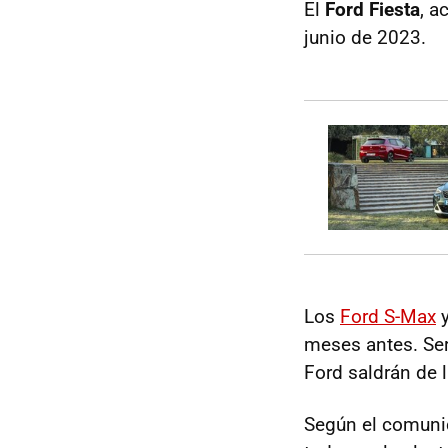
El
Ford Fiesta
, a
junio de 2023.
Los
Ford S-Max
y
meses antes. Se
Ford saldrán de 
Según el comunic