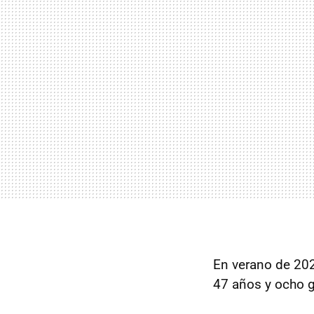
En verano de 2023
47 años y ocho g