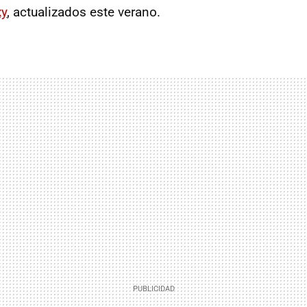
xy
, actualizados este verano.