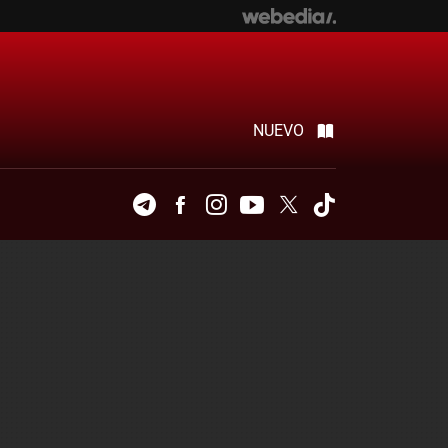
NUEVO
Telegram
Facebook
Instagram
Youtube
Twitter
Tiktok