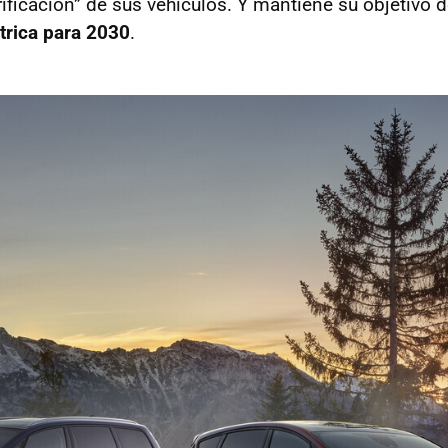
rificación” de sus vehículos. Y mantiene su objetivo
trica para 2030
.