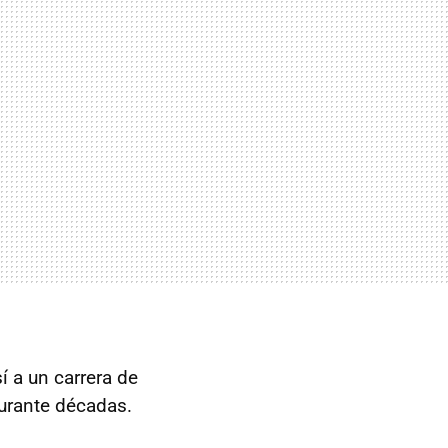
í a un carrera de
urante décadas.