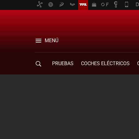
MENÚ
PRUEBAS
COCHES ELÉCTRICOS
COMPRA DE COCHES
MOVILIDAD