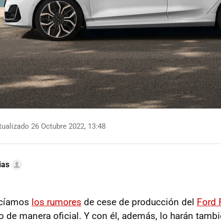
ualizado 26 Octubre 2022, 13:48
ias
ocíamos
los rumores
de cese de producción del
Ford 
 de manera oficial. Y con él, además, lo harán tamb