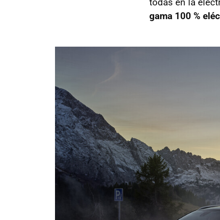
todas en la elect
gama 100 % eléc