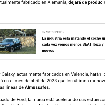
ctualmente fabricado en Alemania,
dejará de produci
EN MOTORPASIÓN
La industria está matando el coche u
cada vez vemos menos SEAT Ibiza y R
nuevos
 Galaxy, actualmente fabricados en Valencia, harán l
rá en el mes de abril de 2023 que los últimos mono
las líneas de
Almussafes
.
ado de Ford, la marca está acelerando sus esfuerzos 