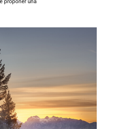
 de proponer una