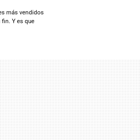
hes más vendidos
 fin. Y es que