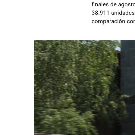
finales de agost
38.911 unidades.
comparación con