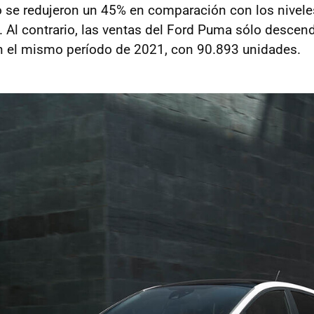
o se redujeron un 45% en comparación con los nivel
 Al contrario, las ventas del Ford Puma sólo descen
 el mismo período de 2021, con 90.893 unidades.