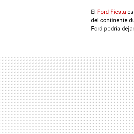
El
Ford Fiesta
es 
del continente du
Ford podría dejar