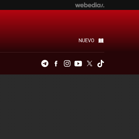
NUEVO
Telegram
Facebook
Instagram
Youtube
Twitter
Tiktok