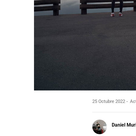
25 Octubre 2022
Act
Daniel Mur