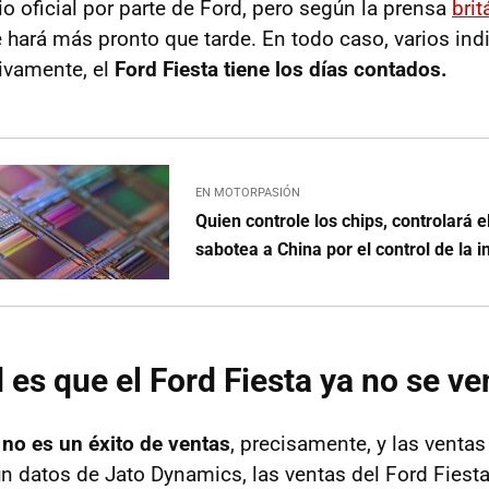
o oficial por parte de Ford, pero según la prensa
brit
 hará más pronto que tarde. En todo caso, varios ind
ivamente, el
Ford Fiesta tiene los días contados.
EN MOTORPASIÓN
Quien controle los chips, controlará
sabotea a China por el control de la i
d es que el Ford Fiesta ya no se v
 no es un éxito de ventas
, precisamente, y las ventas 
ún datos de Jato Dynamics, las ventas del Ford Fiest