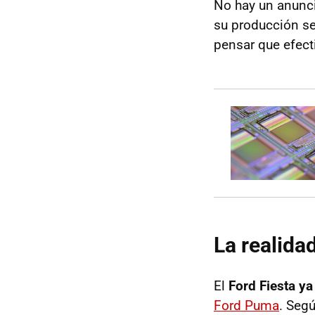
No hay un anunci
su producción se
pensar que efect
La realida
El
Ford Fiesta ya
Ford Puma
. Seg