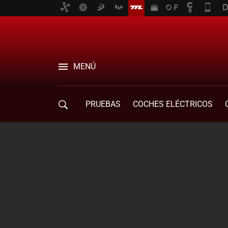
MENÚ
PRUEBAS
COCHES ELÉCTRICOS
COMPRA DE COCHES
MOVILIDAD