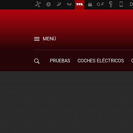
MENÚ
PRUEBAS
COCHES ELÉCTRICOS
COMPRA DE COCHES
MOVILIDAD