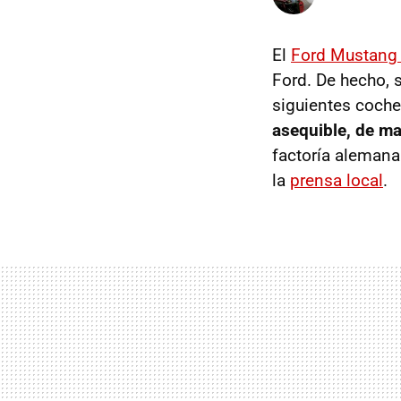
El
Ford Mustang
Ford. De hecho, 
siguientes coche
asequible, de m
factoría alemana
la
prensa local
.