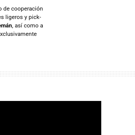
do de cooperación
s ligeros y pick-
lemán
, así como a
exclusivamente