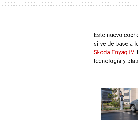
Este nuevo coche 
sirve de base a 
Skoda Enyaq iV
.
tecnología y pla