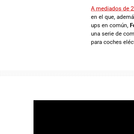
A mediados de 
en el que, además
ups en común,
F
una serie de co
para coches eléc