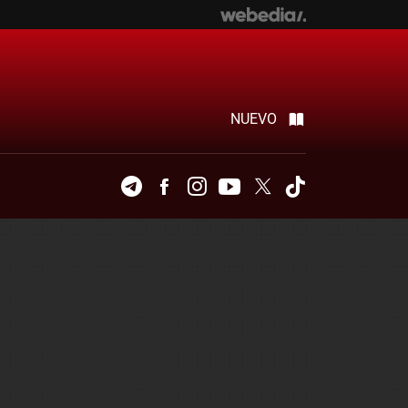
NUEVO
Telegram
Facebook
Instagram
Youtube
Twitter
Tiktok