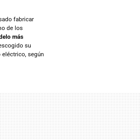
sado fabricar
no de los
delo más
 escogido su
 eléctrico, según