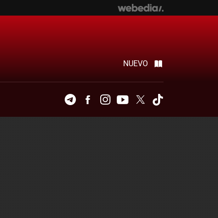
NUEVO
Telegram
Facebook
Instagram
Youtube
Twitter
Tiktok