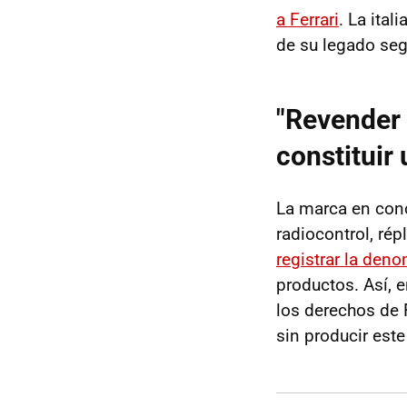
a Ferrari
. La ita
de su legado seg
"Revender
constituir 
La marca en con
radiocontrol, rép
registrar la den
productos. Así, 
los derechos de 
sin producir este