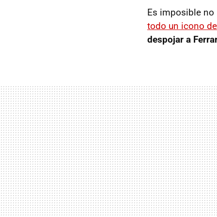
Es imposible no 
todo un icono de
despojar a Ferra