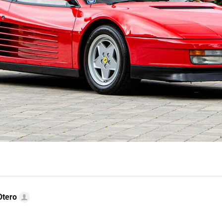
Otero