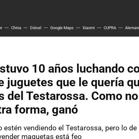
or
China
Diésel
Google Maps
Xiaomi
CUPRA
Aleman
estuvo 10 años luchando c
 juguetes que le quería qu
s del Testarossa. Como no
tra forma, ganó
o estén vendiendo el Testarossa, pero lo de 
vender maquetas está feo