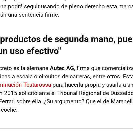
liana podrá seguir usando de pleno derecho esta marc
ún una sentencia firme.
 productos de segunda mano, pu
un uso efectivo"
creto es la alemana
Autec AG
, firma que comercializ
licas a escala o circuitos de carreras, entre otros. Es
ominación Testarossa
para hacerla propia y usarla a a
en 2015 solicitó ante el Tribunal Regional de Düsseld
Ferrari sobre ella. ¿Su argumento? Que el de Maranel
 coche.