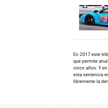
En 2017 este tri
que permite anul
cinco años. Y en
esta sentencia e
libremente la den