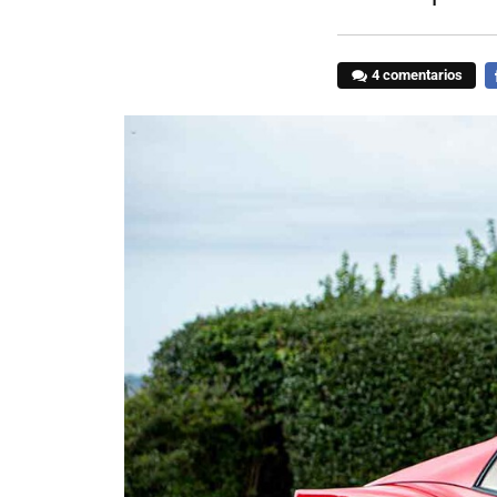
4 comentarios
F