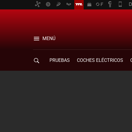
MENÚ
PRUEBAS
COCHES ELÉCTRICOS
COMPRA DE COCHES
MOVILIDAD