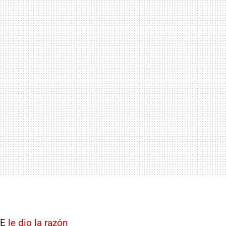
UE
le dio la razón