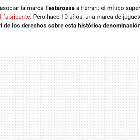
asociar la marca
Testarossa
a Ferrari: el mítico supe
l fabricante
. Pero hace 10 años, una marca de juguete
ri de los derechos sobre esta histórica denominació