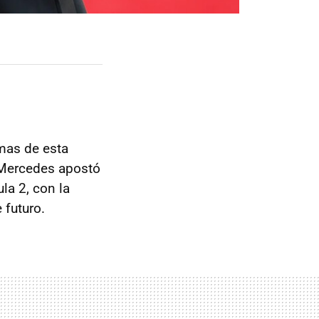
mas de esta
 Mercedes apostó
la 2, con la
 futuro.