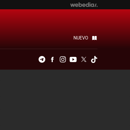
NUEVO
Telegram
Facebook
Instagram
Youtube
Twitter
Tiktok