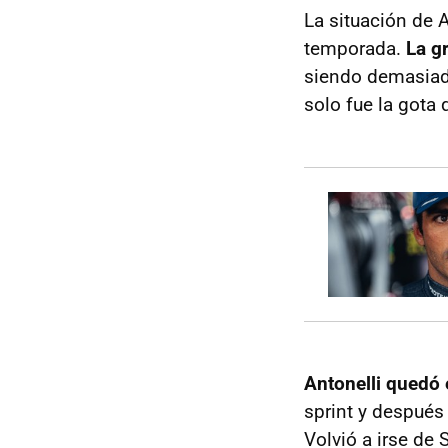
La situación de 
temporada.
La g
siendo demasiado
solo fue la gota 
Antonelli quedó 
sprint y después
Volvió a irse de 