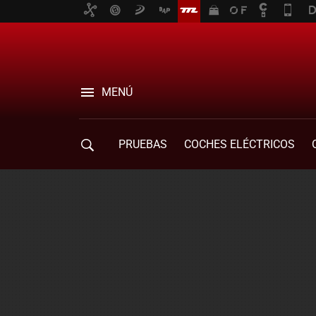
MENÚ
PRUEBAS
COCHES ELÉCTRICOS
COMPRA DE COCHES
MOVILIDAD