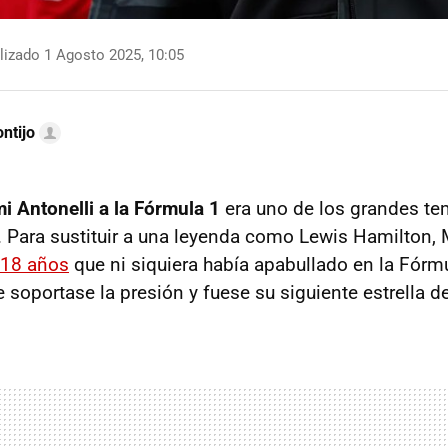
izado 1 Agosto 2025, 10:05
ntijo
i Antonelli a la Fórmula 1
era uno de los grandes te
 Para sustituir a una leyenda como Lewis Hamilton,
 18 años
que ni siquiera había apabullado en la Fórmu
soportase la presión y fuese su siguiente estrella de