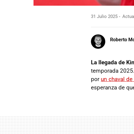
31 Julio 2025
Actual
Roberto Mo
La llegada de Kim
temporada 2025.
por
un chaval de
esperanza de que 