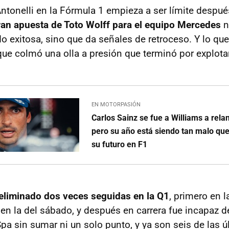
Antonelli en la Fórmula 1 empieza a ser límite despu
ran apuesta de Toto Wolff para el equipo Mercedes
n
 exitosa, sino que da señales de retroceso. Y lo que
que colmó una olla a presión que terminó por explotar
EN MOTORPASIÓN
Carlos Sainz se fue a Williams a rela
pero su año está siendo tan malo qu
su futuro en F1
eliminado dos veces seguidas en la Q1
, primero en l
 en la del sábado, y después en carrera fue incapaz d
Spa sin sumar ni un solo punto, y ya son seis de las ú