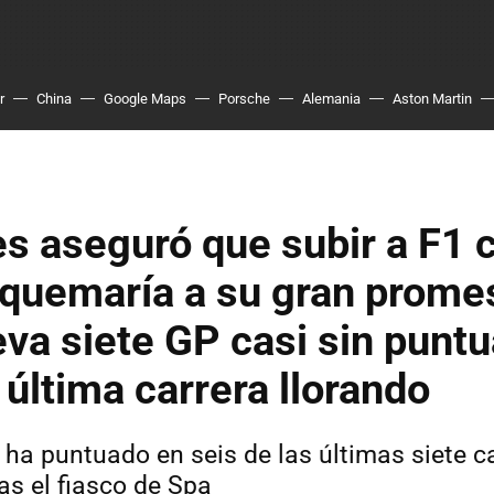
r
China
Google Maps
Porsche
Alemania
Aston Martin
s aseguró que subir a F1 
 quemaría a su gran prome
eva siete GP casi sin puntu
 última carrera llorando
 ha puntuado en seis de las últimas siete ca
as el fiasco de Spa