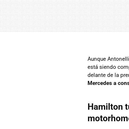
Aunque Antonelli
está siendo com
delante de la pr
Mercedes a cons
Hamilton tu
motorhom