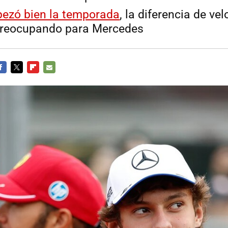
ezó bien la temporada
, la diferencia de ve
preocupando para Mercedes
ACEBOOK
TWITTER
FLIPBOARD
E-
MAIL