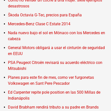
Cómo no vender un coche a una mujer: siete ejemplos
desastrosos
Škoda Octavia G-Tec, precios para España
Mercedes-Benz Clase C Estate 2014
Nada nuevo bajo el sol en Mónaco con los Mercedes en
cabeza
General Motors obligará a usar el cinturón de seguridad
en EEUU
PSA Peugeot Citroën revisará su acuerdo eléctrico con
Mitsubishi
Planes para este fin de mes, como ver furgonetas
Volkswagen en Sant Pere Pescador
Ed Carpenter repite pole position en las 500 Millas de
Indianápolis
David Brabham rendirá tributo a su padre en Brands