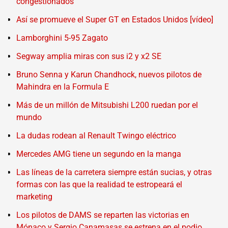
congestionados
Así se promueve el Super GT en Estados Unidos [vídeo]
Lamborghini 5-95 Zagato
Segway amplia miras con sus i2 y x2 SE
Bruno Senna y Karun Chandhock, nuevos pilotos de
Mahindra en la Formula E
Más de un millón de Mitsubishi L200 ruedan por el
mundo
La dudas rodean al Renault Twingo eléctrico
Mercedes AMG tiene un segundo en la manga
Las líneas de la carretera siempre están sucias, y otras
formas con las que la realidad te estropeará el
marketing
Los pilotos de DAMS se reparten las victorias en
Mónaco y Sergio Canamasas se estrena en el podio