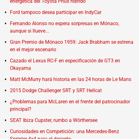
energética del Toyota Prius híbrido
Ford tampoco desea participar en IndyCar
Fernando Alonso no espera sorpresas en Mónaco,
aunque si llueve...
Gran Premio de Mónaco 1959: Jack Brabham se estrena
en el mejor escenario
Cazado el Lexus RC-F en especificación de GT3 en
Okayama
Matt McMurry hará historia en las 24 horas de Le Mans
2015 Dodge Challenger SRT y SRT Hellcat
¿Problemas para McLaren en el frente del patrocinador
principal?
SEAT Ibiza Cupster, rumbo a Wörthersee
Curiosidades en Competición: una Mercedes-Benz
Sprinter 4x4 para el desierto