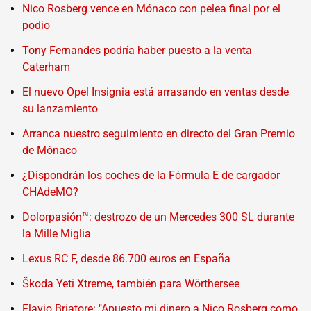
Nico Rosberg vence en Mónaco con pelea final por el
podio
Tony Fernandes podría haber puesto a la venta
Caterham
El nuevo Opel Insignia está arrasando en ventas desde
su lanzamiento
Arranca nuestro seguimiento en directo del Gran Premio
de Mónaco
¿Dispondrán los coches de la Fórmula E de cargador
CHAdeMO?
Dolorpasión™: destrozo de un Mercedes 300 SL durante
la Mille Miglia
Lexus RC F, desde 86.700 euros en España
Škoda Yeti Xtreme, también para Wörthersee
Flavio Briatore: "Apuesto mi dinero a Nico Rosberg como