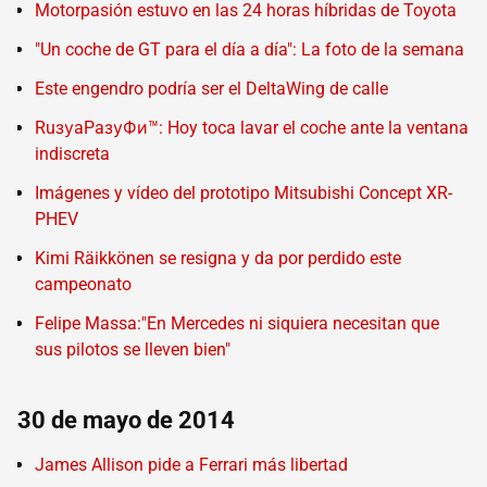
Motorpasión estuvo en las 24 horas híbridas de Toyota
"Un coche de GT para el día a día": La foto de la semana
Este engendro podría ser el DeltaWing de calle
RuзуaPaзуФи™: Hoy toca lavar el coche ante la ventana
indiscreta
Imágenes y vídeo del prototipo Mitsubishi Concept XR-
PHEV
Kimi Räikkönen se resigna y da por perdido este
campeonato
Felipe Massa:"En Mercedes ni siquiera necesitan que
sus pilotos se lleven bien"
30 de mayo de 2014
James Allison pide a Ferrari más libertad