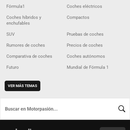
Fórmula1
Coches eléctricos
Coches híbridos y
Compactos
enchufables
SUV
Pruebas de coches
Rumores de coches
Precios de coches
Comparativa de coches
Coches autónomos
Futuro
Mundial de Fórmula 1
VER MÁS TEMAS
BUSCA