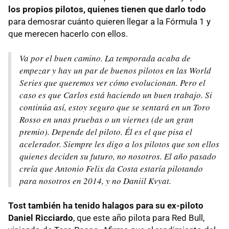
los propios pilotos, quienes tienen que darlo todo
para demosrar cuánto quieren llegar a la Fórmula 1 y
que merecen hacerlo con ellos.
Va por el buen camino. La temporada acaba de
empezar y hay un par de buenos pilotos en las World
Series que queremos ver cómo evolucionan. Pero el
caso es que Carlos está haciendo un buen trabajo. Si
continúa así, estoy seguro que se sentará en un Toro
Rosso en unas pruebas o un viernes (de un gran
premio). Depende del piloto. Él es el que pisa el
acelerador. Siempre les digo a los pilotos que son ellos
quienes deciden su futuro, no nosotros. El año pasado
creía que Antonio Felix da Costa estaría pilotando
para nosotros en 2014, y no Daniil Kvyat.
Tost también ha tenido halagos para su ex-piloto
Daniel Ricciardo
, que este año pilota para Red Bull,