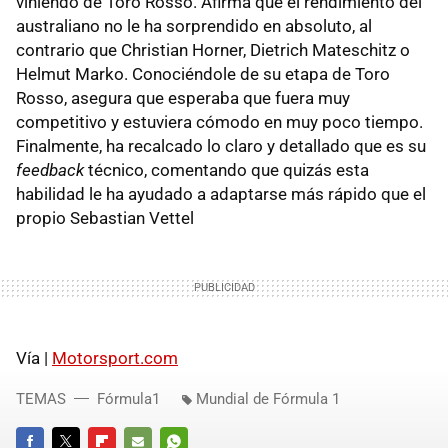
viniendo de Toro Rosso. Afirma que el rendimiento del
australiano no le ha sorprendido en absoluto, al
contrario que Christian Horner, Dietrich Mateschitz o
Helmut Marko. Conociéndole de su etapa de Toro
Rosso, asegura que esperaba que fuera muy
competitivo y estuviera cómodo en muy poco tiempo.
Finalmente, ha recalcado lo claro y detallado que es su
feedback
técnico, comentando que quizás esta
habilidad le ha ayudado a adaptarse más rápido que el
propio Sebastian Vettel
Vía |
Motorsport.com
TEMAS
Fórmula1
Mundial de Fórmula 1