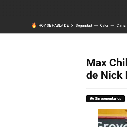
HOY SE HABLA DE
Seguridad
Calor
China
Max Chil
de Nick 
Sin comentarios