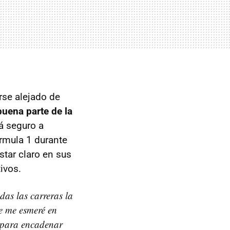
rse alejado de
uena parte de la
á seguro a
rmula 1 durante
star claro en sus
ivos.
das las carreras la
ue me esmeré en
d para encadenar