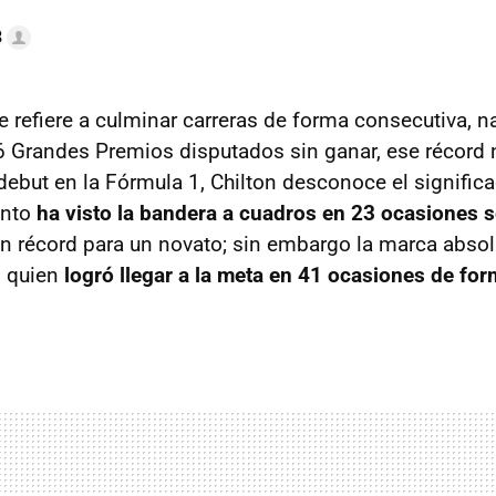
3
se refiere a culminar carreras de forma consecutiva, 
86 Grandes Premios disputados sin ganar, ese récord 
debut en la Fórmula 1, Chilton desconoce el significa
tanto
ha visto la bandera a cuadros en 23 ocasiones 
un récord para un novato; sin embargo la marca absolu
, quien
logró llegar a la meta en 41 ocasiones de fo