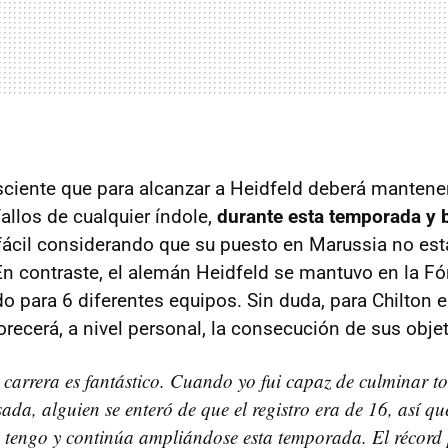
sciente que para alcanzar a Heidfeld deberá mantene
allos de cualquier índole,
durante esta temporada y b
 fácil considerando que su puesto en Marussia no est
n contraste, el alemán Heidfeld se mantuvo en la Fó
o para 6 diferentes equipos. Sin duda, para Chilton e
recerá, a nivel personal, la consecución de sus objet
carrera es fantástico. Cuando yo fui capaz de culminar to
da, alguien se enteró de que el registro era de 16, así q
o tengo y continúa ampliándose esta temporada. El récor