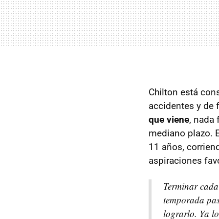
Chilton está con
accidentes y de f
que viene
, nada
mediano plazo. E
11 años, corriend
aspiraciones favo
Terminar cada 
temporada pasa
lograrlo. Ya l