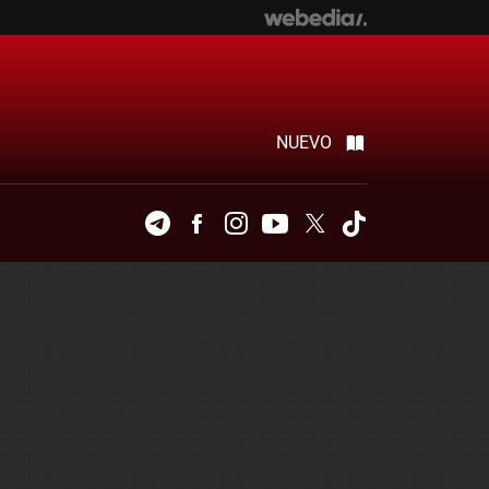
NUEVO
Telegram
Facebook
Instagram
Youtube
Twitter
Tiktok