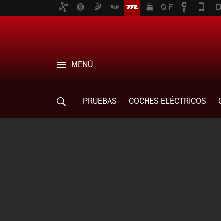
MENÚ
PRUEBAS
COCHES ELÉCTRICOS
COMPRA DE COCHES
MOVILIDAD