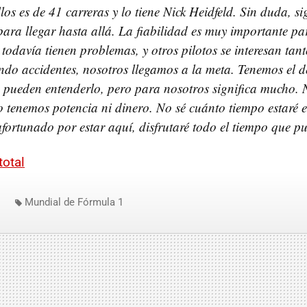
llos es de 41 carreras y lo tiene Nick Heidfeld. Sin duda, s
ara llegar hasta allá. La fiabilidad es muy importante pa
 todavía tienen problemas, y otros pilotos se interesan tan
do accidentes, nosotros llegamos a la meta. Tenemos el dé
 pueden entenderlo, pero para nosotros significa mucho. 
 tenemos potencia ni dinero. No sé cuánto tiempo estaré 
fortunado por estar aquí, disfrutaré todo el tiempo que p
total
Mundial de Fórmula 1