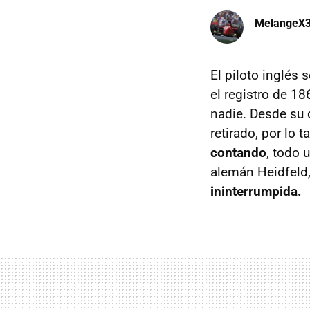
MelangeX
El piloto inglés 
el registro de 1
nadie. Desde su 
retirado, por lo 
contando
, todo 
alemán Heidfeld
ininterrumpida.