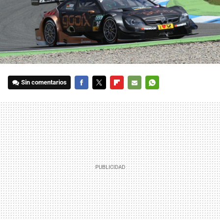
Sin comentarios
FACEBOOK
TWITTER
FLIPBOARD
E-
WHATSAPP
MAIL