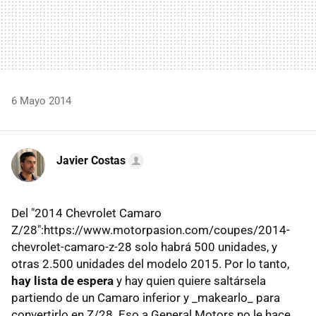
6 Mayo 2014
Javier Costas
Del "2014 Chevrolet Camaro
Z/28":https://www.motorpasion.com/coupes/2014-
chevrolet-camaro-z-28 solo habrá 500 unidades, y
otras 2.500 unidades del modelo 2015. Por lo tanto,
hay lista de espera
y hay quien quiere saltársela
partiendo de un Camaro inferior y _makearlo_ para
convertirlo en Z/28. Eso a General Motors no le hace