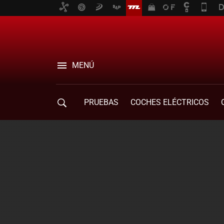
MENÚ
PRUEBAS
COCHES ELÉCTRICOS
COMPRA DE COCHES
MOVILIDAD