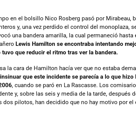
mpo en el bolsillo Nico Rosberg pasó por Mirabeau, 
teros y, una vez perdido el control del monoplaza, s
ocó una bandera amarilla, la cual permaneció hasta el
pañero
Lewis Hamilton se encontraba intentando mejo
o tuvo que reducir el ritmo tras ver la bandera.
sa la cara de Hamilton hacía ver que no estaba dema
 insinuar que este incidente se parecía a lo que hizo
2006
, cuando se paró en La Rascasse. Los comisario
idente y, sobre las seis y media de la tarde, después 
os dos pilotos, han decidido que no hay motivo por el