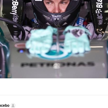
ncebo