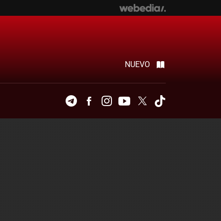
NUEVO
Telegram
Facebook
Instagram
Youtube
Twitter
Tiktok