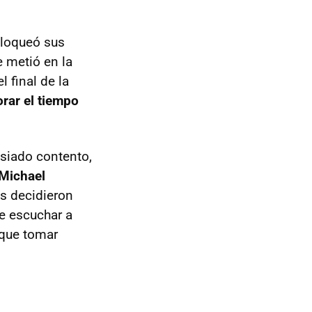
bloqueó sus
e metió en la
 final de la
rar el tiempo
siado contento,
 Michael
s decidieron
de escuchar a
 que tomar