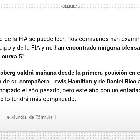
 de la FIA se puede leer: "los comisarios han exami
uipo y de la FIA y
no han encontrado ninguna ofensa
a curva 5"
.
sberg saldrá mañana desde la primera posición en e
 de su compañero Lewis Hamilton y de Daniel Ricci
incipado el año pasado, pero este año con un enfad
ue lo tendrá más complicado.
Mundial de Fórmula 1