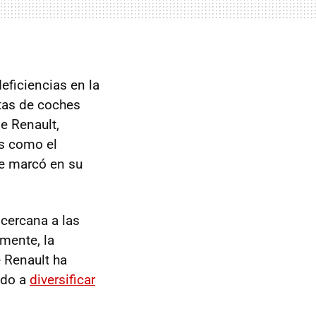
deficiencias en la
ntas de coches
e Renault,
s como el
se marcó en su
cercana a las
mente, la
e Renault ha
ado a
diversificar