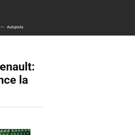
Autopista
enault:
nce la