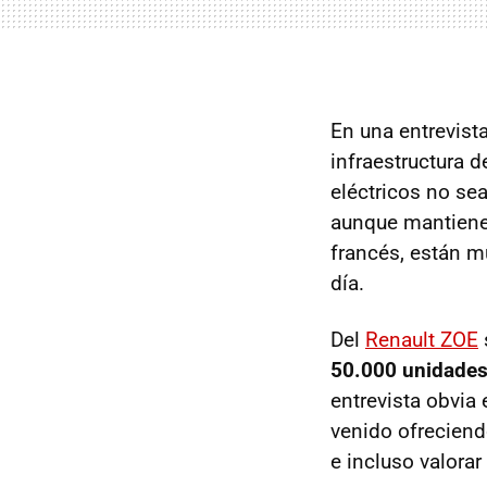
En una entrevist
infraestructura 
eléctricos no se
aunque mantiene
francés, están 
día.
Del
Renault ZOE
50.000 unidade
entrevista obvia
venido ofreciend
e incluso valorar