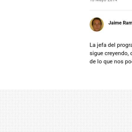
Jaime Ra
La jefa del progr
sigue creyendo, 
de lo que nos p