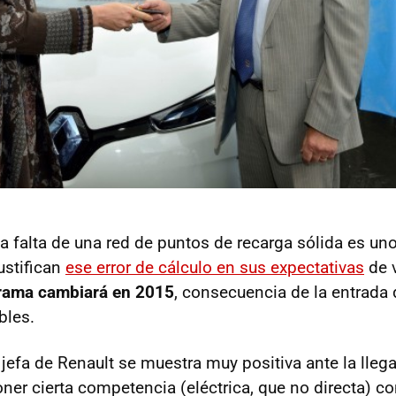
 falta de una red de puntos de recarga sólida es uno
ustifican
ese error de cálculo en sus expectativas
de v
rama cambiará en 2015
, consecuencia de la entrad
bles.
 jefa de Renault se muestra muy positiva ante la lle
ner cierta competencia (eléctrica, que no directa) c