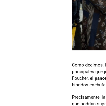
Como decimos, la
principales que j
Foucher,
el pano
híbridos enchufa
Precisamente, la
que podrían supo