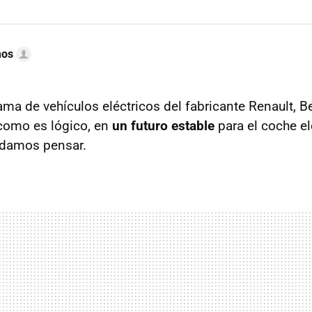
mos
ama de vehículos eléctricos del fabricante Renault, B
como es lógico, en
un futuro estable
para el coche el
odamos pensar.