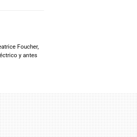
eatrice Foucher,
éctrico y antes