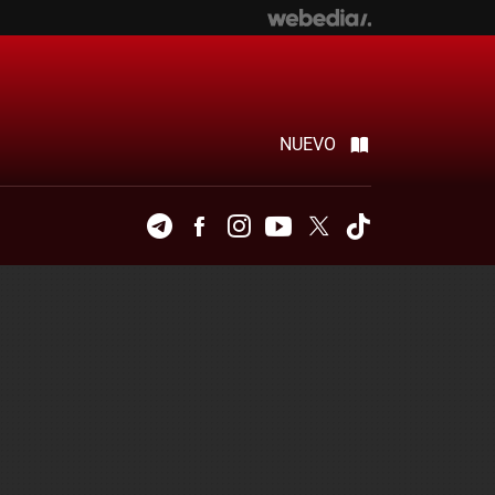
NUEVO
Telegram
Facebook
Instagram
Youtube
Twitter
Tiktok