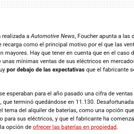
a realizada a
Automotive News
, Foucher apunta a las 
de recarga como el principal motivo por el que las ve
an mayores. Hay que tener en cuenta que en el caso d
 unas mínimas ventas de sus eléctricos en mercado
muy
por debajo de las expectativas
que el fabricante 
se esperaban para el año pasado una cifra de ventas 
s
, que terminó quedándose en 11.130. Desafortunada
 el tema del alquiler de baterías, como una opción qu
o para sus eléctricos, y que el fabricante ha comenz
 la opción de
ofrecer las baterías en propiedad
.