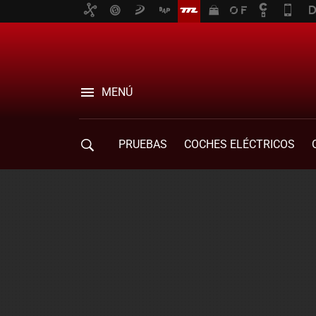
MENÚ
PRUEBAS
COCHES ELÉCTRICOS
COMPRA DE COCHES
MOVILIDAD