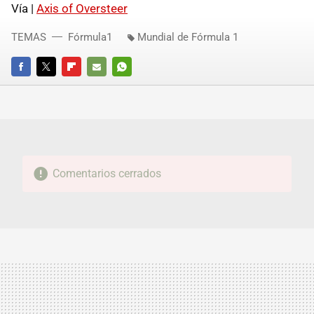
Vía |
Axis of Oversteer
TEMAS
Fórmula1
Mundial de Fórmula 1
FACEBOOK
TWITTER
FLIPBOARD
E-
WHATSAPP
MAIL
Comentarios cerrados