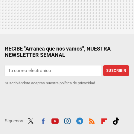
RECIBE "Arranca que nos vamos", NUESTRA
NEWSLETTER SEMANAL
SUSCRIBIR
Suscribiéndote aceptas nuestra
política de privacidad
Síguenos
Twit
Fac
Yout
Inst
Tele
RSS
Flip
Tikt