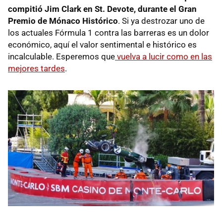
compitió Jim Clark en St. Devote, durante el Gran
Premio de Mónaco Histórico
. Si ya destrozar uno de
los actuales Fórmula 1 contra las barreras es un dolor
económico, aquí el valor sentimental e histórico es
incalculable. Esperemos que
vuelva a lucir como en las
mejores tardes
.