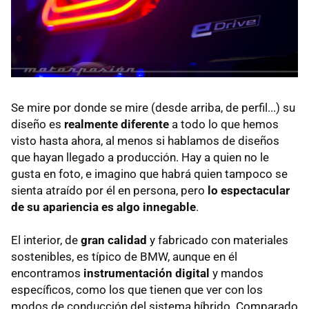
Se mire por donde se mire (desde arriba, de perfil...) su
diseño es
realmente diferente
a todo lo que hemos
visto hasta ahora, al menos si hablamos de diseños
que hayan llegado a producción. Hay a quien no le
gusta en foto, e imagino que habrá quien tampoco se
sienta atraído por él en persona, pero
lo espectacular
de su apariencia es algo innegable
.
El interior, de
gran calidad
y fabricado con materiales
sostenibles, es típico de BMW, aunque en él
encontramos
instrumentación digital
y mandos
específicos, como los que tienen que ver con los
modos de conducción del sistema híbrido. Comparado