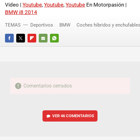
Vídeo |
Youtube
,
Youtube
,
Youtube
En Motorpasión |
BMW i8 2014
TEMAS
Deportivos
BMW
Coches híbridos y enchufable
FACEBOOK
TWITTER
FLIPBOARD
E-
WHATSAPP
MAIL
Comentarios cerrados
VER
46 COMENTARIOS