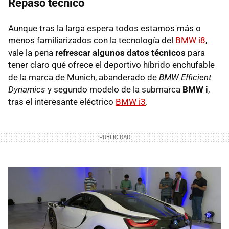
Repaso técnico
Aunque tras la larga espera todos estamos más o
menos familiarizados con la tecnología del
BMW i8
,
vale la pena
refrescar algunos datos técnicos
para
tener claro qué ofrece el deportivo híbrido enchufable
de la marca de Munich, abanderado de
BMW Efficient
Dynamics
y segundo modelo de la submarca
BMW i
,
tras el interesante eléctrico
BMW i3
.