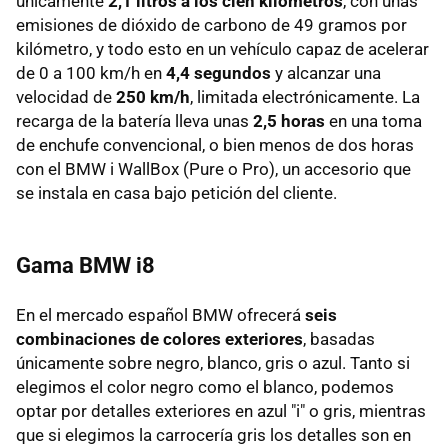
únicamente
2,1 litros a los cien kilómetros
, con unas
emisiones de dióxido de carbono de 49 gramos por
kilómetro, y todo esto en un vehículo capaz de acelerar
de 0 a 100 km/h en
4,4 segundos
y alcanzar una
velocidad de
250 km/h
, limitada electrónicamente. La
recarga de la batería lleva unas
2,5 horas
en una toma
de enchufe convencional, o bien menos de dos horas
con el BMW i WallBox (Pure o Pro), un accesorio que
se instala en casa bajo petición del cliente.
Gama BMW i8
En el mercado español BMW ofrecerá
seis
combinaciones de colores exteriores
, basadas
únicamente sobre negro, blanco, gris o azul. Tanto si
elegimos el color negro como el blanco, podemos
optar por detalles exteriores en azul "i" o gris, mientras
que si elegimos la carrocería gris los detalles son en