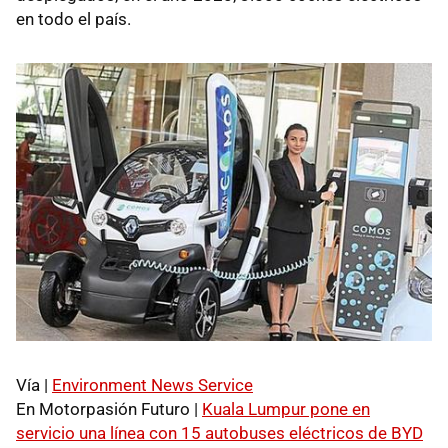
en todo el país.
Vía |
Environment News Service
En Motorpasión Futuro |
Kuala Lumpur pone en
servicio una línea con 15 autobuses eléctricos de BYD