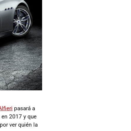
lfieri
pasará a
 en 2017 y que
or ver quién la