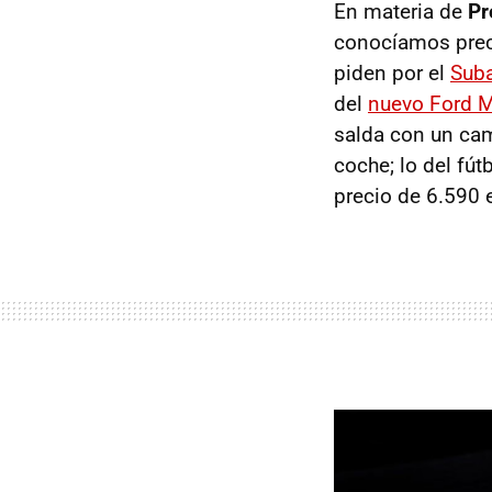
En materia de
Pr
conocíamos preci
piden por el
Sub
del
nuevo Ford 
salda con un cam
coche; lo del fút
precio de 6.590 