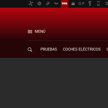
MENÚ
PRUEBAS
COCHES ELÉCTRICOS
COMPRA DE COCHES
MOVILIDAD