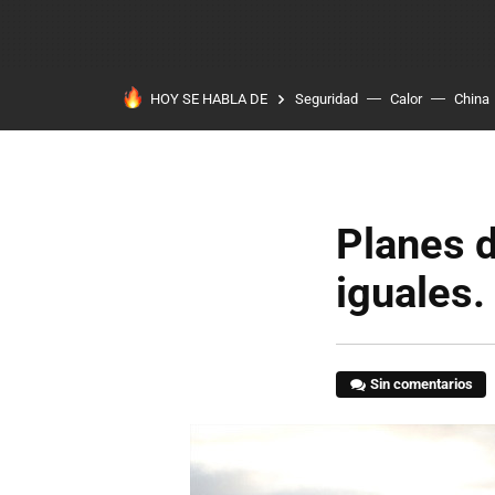
HOY SE HABLA DE
Seguridad
Calor
China
Planes d
iguales.
Sin comentarios