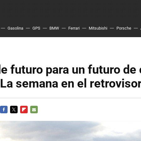
Gasolina
GPS
BMW
Ferrari
Mitsubishi
Porsche
e futuro para un futuro de
 La semana en el retrovisor
FACEBOOK
TWITTER
FLIPBOARD
E-
MAIL