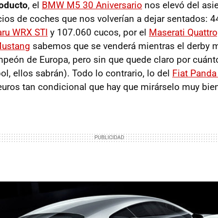
oducto
, el
BMW M5 30 Aniversario
nos elevó del asi
os de coches que nos volverían a dejar sentados: 4
aru WRX STI
y 107.060 cucos, por el
Maserati Quattro
Mustang
sabemos que se venderá mientras el derby m
peón de Europa, pero sin que quede claro por cuántos
bol, ellos sabrán). Todo lo contrario, lo del
Fiat Panda
euros tan condicional que hay que mirárselo muy bie