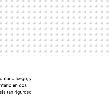
contarlo luego, y
ntarlo en dos
is tan riguroso