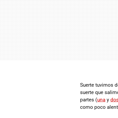
Suerte tuvimos de
suerte que salim
partes (
una
y
do
como poco alent