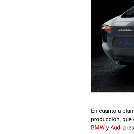
En cuanto a plane
producción, que 
BMW
y
Audi
pres