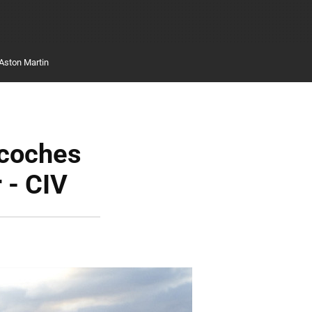
Aston Martin
 coches
 - CIV