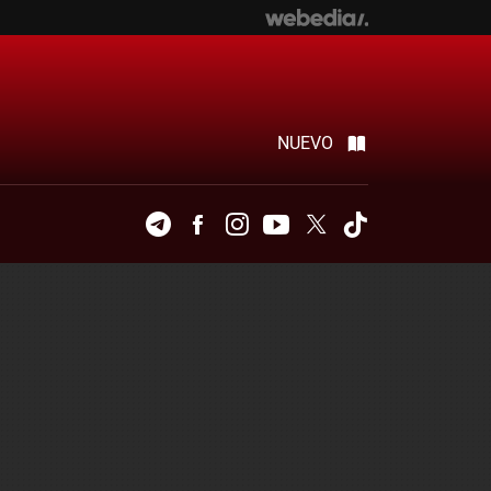
NUEVO
Telegram
Facebook
Instagram
Youtube
Twitter
Tiktok