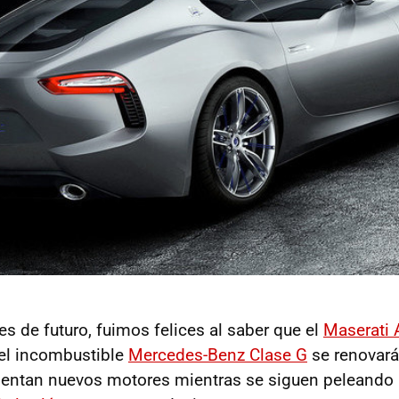
s de futuro, fuimos felices al saber que el
Maserati A
el incombustible
Mercedes-Benz Clase G
se renovará
entan nuevos motores mientras se siguen peleando p