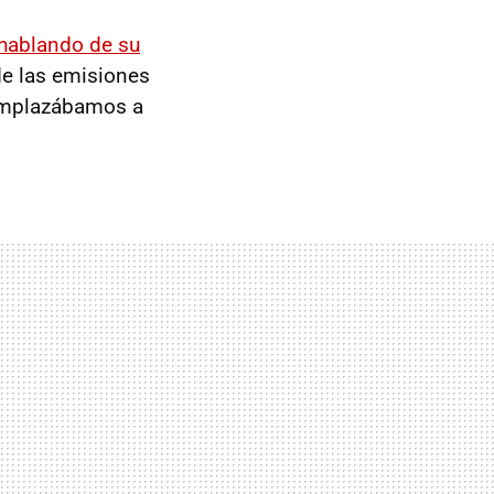
hablando de su
de las emisiones
 emplazábamos a