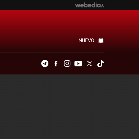
NUEVO
Telegram
Facebook
Instagram
Youtube
Twitter
Tiktok