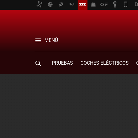
MENÚ
PRUEBAS
COCHES ELÉCTRICOS
COMPRA DE COCHES
MOVILIDAD