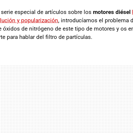
erie especial de artículos sobre los
motores diésel
olución y popularización
, introducíamos el problema 
de óxidos de nitrógeno de este tipo de motores y os
e para hablar del filtro de partículas.