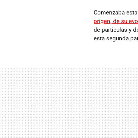
Comenzaba esta s
origen, de su ev
de partículas y 
esta segunda part