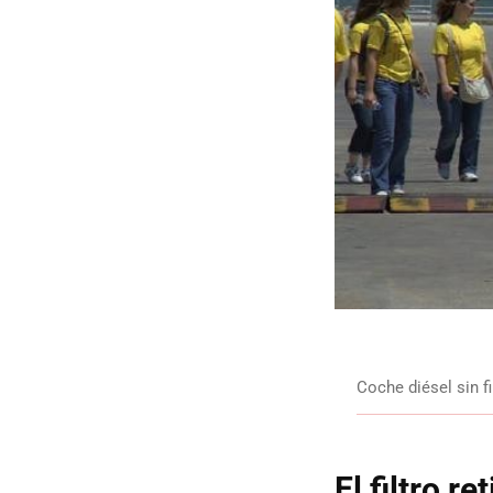
Coche diésel sin f
El filtro r