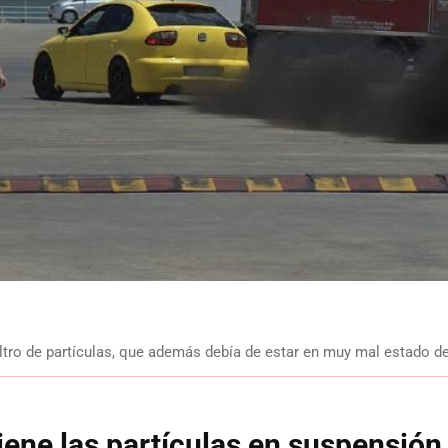
iltro de partículas, que además debía de estar en muy mal estado 
etiene las partículas en suspensión