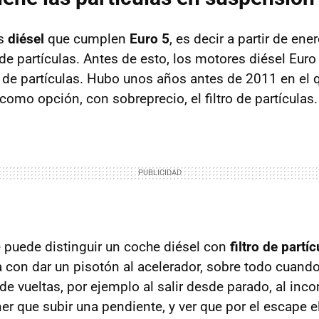
es
diésel
que cumplen
Euro 5
, es decir a partir de ene
 de partículas. Antes de esto, los motores diésel Euro 
ro de partículas. Hubo unos años antes de 2011 en el
omo opción, con sobreprecio, el filtro de partículas.
e puede distinguir un coche diésel con
filtro de partí
a con dar un pisotón al acelerador, sobre todo cuando
e vueltas, por ejemplo al salir desde parado, al inco
ner que subir una pendiente, y ver que por el escape e