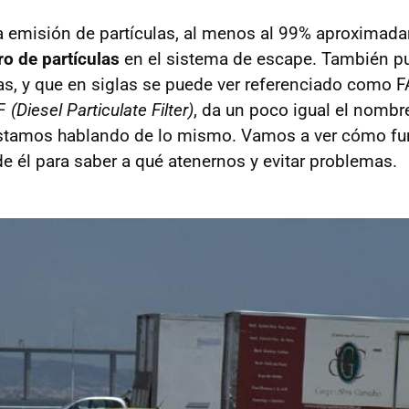
a emisión de partículas, al menos al 99% aproximad
tro de partículas
en el sistema de escape. También p
ulas, y que en siglas se puede ver referenciado como FA
PF
(Diesel Particulate Filter)
, da un poco igual el nombr
estamos hablando de lo mismo. Vamos a ver cómo fun
 él para saber a qué atenernos y evitar problemas.