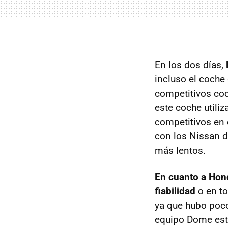
En los dos días,
incluso el coch
competitivos coc
este coche utili
competitivos en 
con los Nissan d
más lentos.
En cuanto a Hon
fiabilidad
o en to
ya que hubo poc
equipo Dome estu