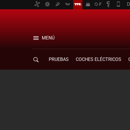
MENÚ
PRUEBAS
COCHES ELÉCTRICOS
COMPRA DE COCHES
MOVILIDAD