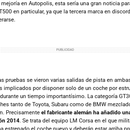
 mejoría en Autopolis, esta sería una gran noticia p
T500 en particular, ya que la tercera marca en discor
rarse.
tas pruebas se vieron varias salidas de pista en amba
os implicados por disponer solo de un coche por estru
 durante un tiempo importantísimo. La categoría GT
ches tanto de Toyota, Subaru como de BMW mezclados
ión. Precisamente
el fabricante alemán ha añadido un
ión 2014
. Se trata del equipo LM Corsa en el que milit
a estrenado el coche nuevo y deberán estar arriba pr