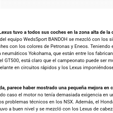
Lexus tuvo a todos sus coches en la zona alta de la 
e del equipo WedsSport BANDOH se mezcló con los s
hes con los colores de Petronas y Eneos. Teniendo 
za neumáticos Yokohama, que están entre los fabric
el GT500, está claro que el campeonato puede ser mu
elante en circuitos rápidos y los Lexus imponiéndos
da, parece haber mostrado una pequeña mejora en c
do caso el motor no tenía demasiada exigencia en un 
os problemas técnicos en los NSX. Además, el Hond
vo a buen nivel y se mezcló con los Lexus de cabez