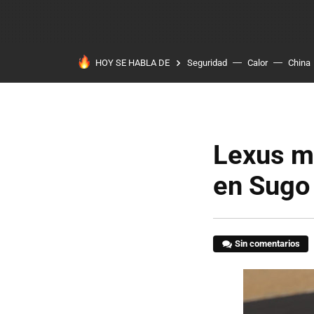
HOY SE HABLA DE
Seguridad
Calor
China
Lexus m
en Sugo
Sin comentarios