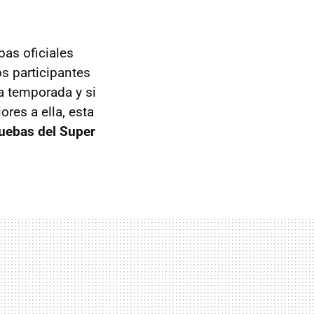
bas oficiales
s participantes
a temporada y si
ores a ella, esta
ruebas del Super