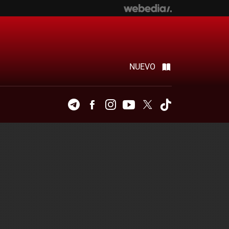
NUEVO
Telegram
Facebook
Instagram
Youtube
Twitter
Tiktok