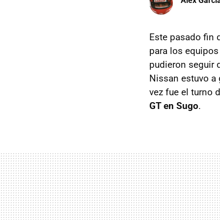
Àlex Garci
Este pasado fin 
para los equipos
pudieron seguir 
Nissan estuvo a g
vez fue el turno 
GT en Sugo
.