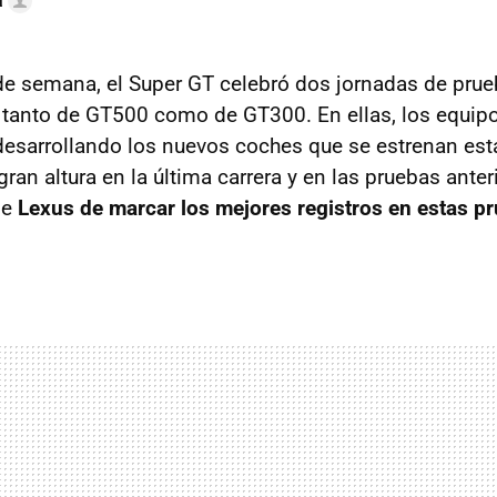
a
de semana, el Super GT celebró dos jornadas de prue
 tanto de GT500 como de GT300. En ellas, los equipo
desarrollando los nuevos coches que se estrenan est
ran altura en la última carrera y en las pruebas anteri
de
Lexus de marcar los mejores registros en estas p