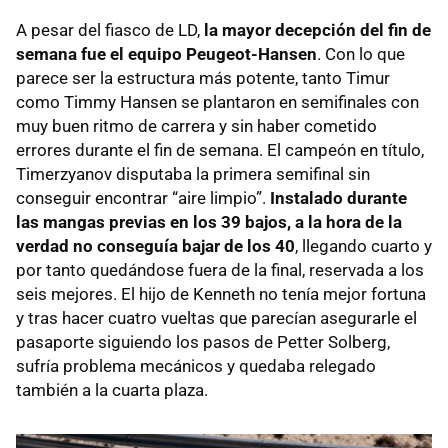
A pesar del fiasco de LD,
la mayor decepción del fin de
semana fue el equipo Peugeot-Hansen
. Con lo que
parece ser la estructura más potente, tanto Timur
como Timmy Hansen se plantaron en semifinales con
muy buen ritmo de carrera y sin haber cometido
errores durante el fin de semana. El campeón en título,
Timerzyanov disputaba la primera semifinal sin
conseguir encontrar “aire limpio”.
Instalado durante
las mangas previas en los 39 bajos, a la hora de la
verdad no conseguía bajar de los 40
, llegando cuarto y
por tanto quedándose fuera de la final, reservada a los
seis mejores. El hijo de Kenneth no tenía mejor fortuna
y tras hacer cuatro vueltas que parecían asegurarle el
pasaporte siguiendo los pasos de Petter Solberg,
sufría problema mecánicos y quedaba relegado
también a la cuarta plaza.