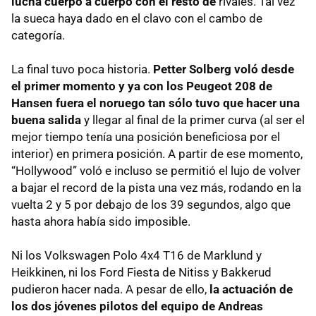
lucha cuerpo a cuerpo con el resto de
rivales. Tal vez
la sueca haya dado en el clavo con el cambo de
categoría.
La final tuvo poca historia.
Petter Solberg voló desde
el primer momento y ya con los Peugeot 208 de
Hansen fuera el noruego tan sólo tuvo que hacer una
buena salida
y llegar al final de la primer curva (al ser el
mejor tiempo tenía una posición beneficiosa por el
interior) en primera posición. A partir de ese momento,
“Hollywood” voló e incluso se permitió el lujo de volver
a bajar el record de la pista una vez más, rodando en la
vuelta 2 y 5 por debajo de los 39 segundos, algo que
hasta ahora había sido imposible.
Ni los Volkswagen Polo 4x4 T16 de Marklund y
Heikkinen, ni los Ford Fiesta de Nitiss y Bakkerud
pudieron hacer nada. A pesar de ello,
la actuación de
los dos jóvenes pilotos del equipo de Andreas