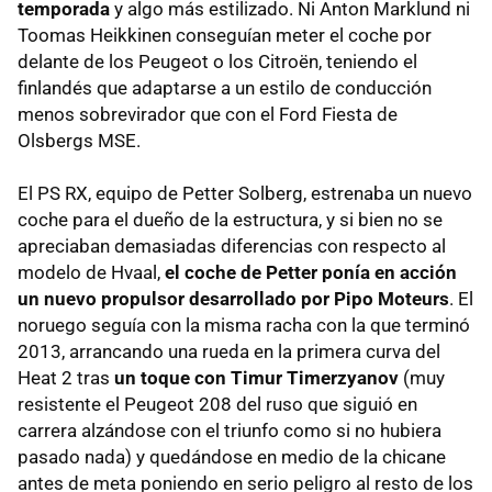
temporada
y algo más estilizado. Ni Anton Marklund ni
Toomas Heikkinen conseguían meter el coche por
delante de los Peugeot o los Citroën, teniendo el
finlandés que adaptarse a un estilo de conducción
menos sobrevirador que con el Ford Fiesta de
Olsbergs MSE.
El PS RX, equipo de Petter Solberg, estrenaba un nuevo
coche para el dueño de la estructura, y si bien no se
apreciaban demasiadas diferencias con respecto al
modelo de Hvaal,
el coche de Petter ponía en acción
un nuevo propulsor desarrollado por Pipo Moteurs
. El
noruego seguía con la misma racha con la que terminó
2013, arrancando una rueda en la primera curva del
Heat 2 tras
un toque con Timur Timerzyanov
(muy
resistente el Peugeot 208 del ruso que siguió en
carrera alzándose con el triunfo como si no hubiera
pasado nada) y quedándose en medio de la chicane
antes de meta poniendo en serio peligro al resto de los