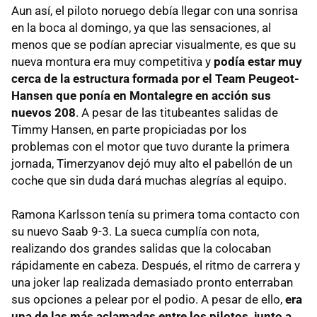
Aun así, el piloto noruego debía llegar con una sonrisa
en la boca al domingo, ya que las sensaciones, al
menos que se podían apreciar visualmente, es que su
nueva montura era muy competitiva y
podía estar muy
cerca de la estructura formada por el Team Peugeot-
Hansen que ponía en Montalegre en acción sus
nuevos 208
. A pesar de las titubeantes salidas de
Timmy Hansen, en parte propiciadas por los
problemas con el motor que tuvo durante la primera
jornada, Timerzyanov dejó muy alto el pabellón de un
coche que sin duda dará muchas alegrías al equipo.
Ramona Karlsson tenía su primera toma contacto con
su nuevo Saab 9-3. La sueca cumplía con nota,
realizando dos grandes salidas que la colocaban
rápidamente en cabeza. Después, el ritmo de carrera y
una joker lap realizada demasiado pronto enterraban
sus opciones a pelear por el podio. A pesar de ello,
era
una de las más aclamadas entre los pilotos, junto a