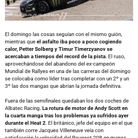
El domingo las cosas seguían con el mismo guión,
mientras que
el asfalto iba poco a poco cogiendo
calor, Petter Solberg y Timur Timerzyanov se
acercaban a tiempos del record de la pista
. El ruso,
aprovechándose del abandono del ex-campeón
Mundial de Rallyes en una de las carreras del domingo
se colocaba como líder tras completar con un 2º y un
3º las dos mangas que abrían la jornada definitiva.
Fuera de las semifinales quedaban los dos coches de
Albatec Racing.
La rotura de motor de Andy Scott en
la cuarta manga tras los problemas ya sufridos ayer
durante el Heat 2
. El británico, jefe del equipo en el que
también corre Jacques Villeneuve veía con
satisfacción la velocidad del Peugeot 208 en manos