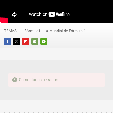
TEMAS
Fórmula1
Mundial de Fórmula 1
FACEBOOK
TWITTER
FLIPBOARD
E-
WHATSAPP
MAIL
Comentarios cerrados