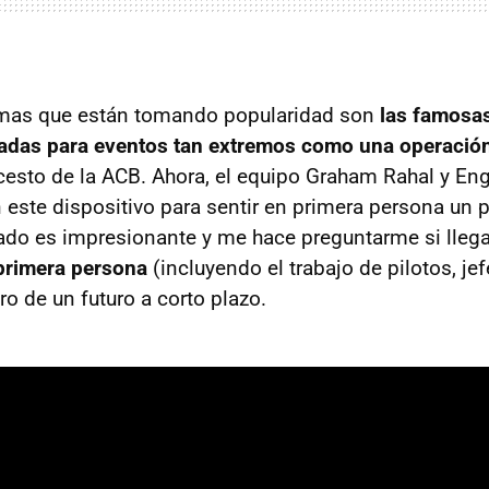
emas que están tomando popularidad son
las famosas
zadas para eventos tan extremos como una operación
cesto de la ACB. Ahora, el equipo Graham Rahal y E
este dispositivo para sentir en primera persona un pi
ltado es impresionante y me hace preguntarme si lle
primera persona
(incluyendo el trabajo de pilotos, je
o de un futuro a corto plazo.