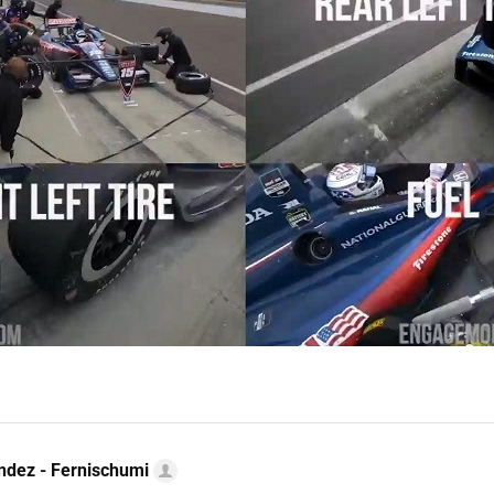
ndez - Fernischumi