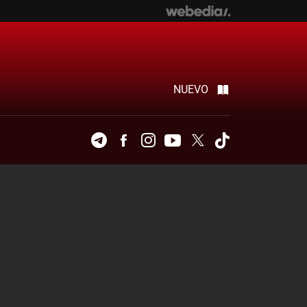
NUEVO
Telegram
Facebook
Instagram
Youtube
Twitter
Tiktok