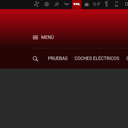
MENÚ
PRUEBAS
COCHES ELÉCTRICOS
COMPRA DE COCHES
MOVILIDAD