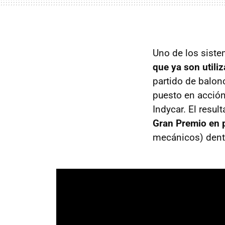
Uno de los sist
que ya son utili
partido de balon
puesto en acción 
Indycar. El resu
Gran Premio en 
mecánicos) dentr