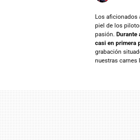
Los aficionados 
piel de los pilo
pasión.
Durante 
casi en primera 
grabación situad
nuestras carnes 