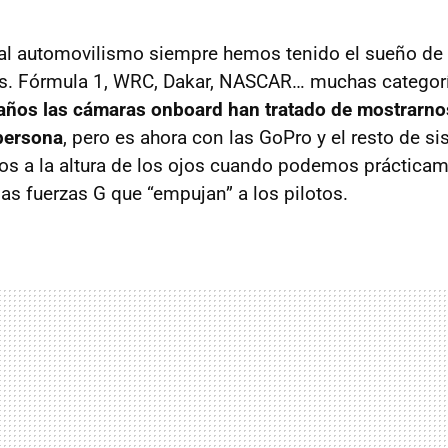
al automovilismo siempre hemos tenido el sueño de
tos. Fórmula 1, WRC, Dakar, NASCAR… muchas categorí
años las cámaras onboard han tratado de mostrarno
persona
, pero es ahora con las GoPro y el resto de s
os a la altura de los ojos cuando podemos prácticame
las fuerzas G que “empujan” a los pilotos.