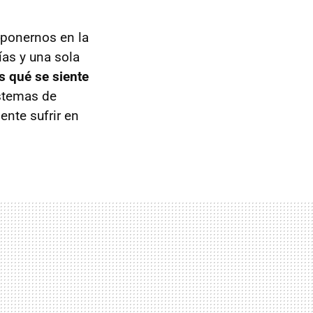
 ponernos en la
as y una sola
s qué se siente
istemas de
nte sufrir en