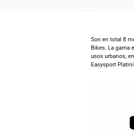
Son en total 8 m
Bikes. La gama 
usos urbanos, en
Easysport Platin