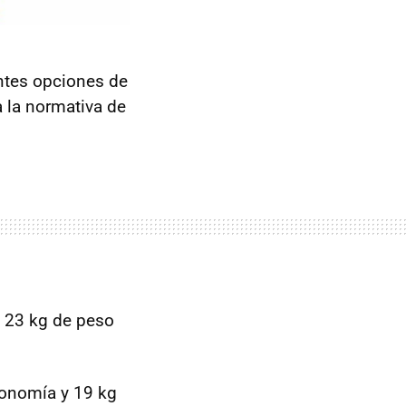
ntes opciones de
 la normativa de
y 23 kg de peso
tonomía y 19 kg