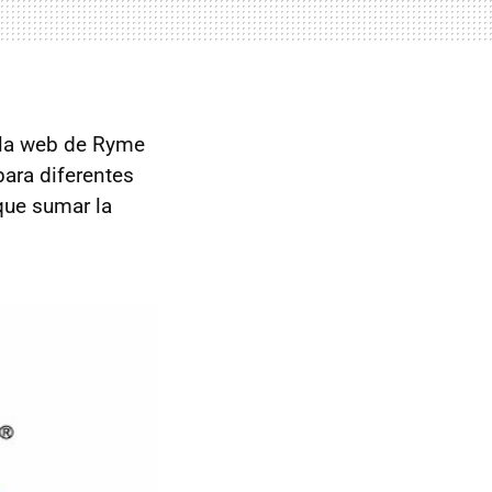
 la web de Ryme
ara diferentes
que sumar la