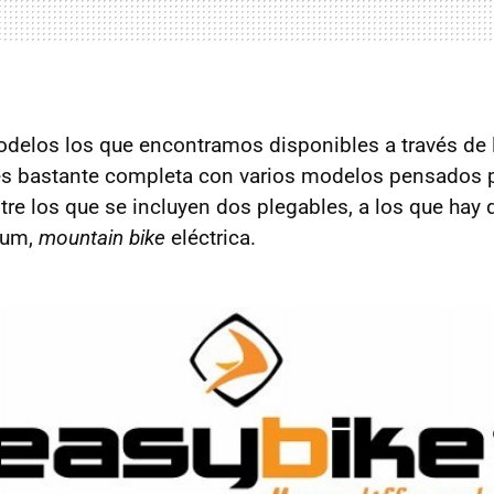
odelos los que encontramos disponibles a través de
es bastante completa con varios modelos pensados p
tre los que se incluyen dos plegables, a los que hay 
ium,
mountain bike
eléctrica.