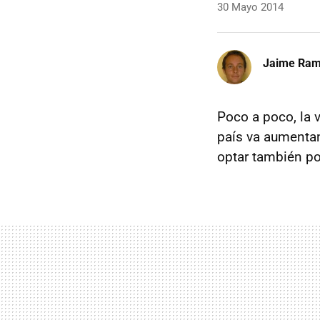
30 Mayo 2014
Jaime Ra
Poco a poco, la 
país va aumentan
optar también po