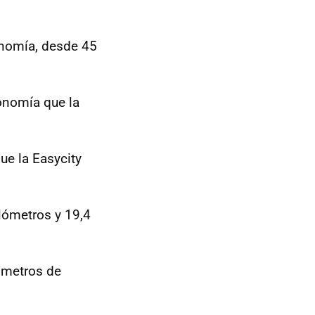
onomía, desde 45
onomía que la
ue la Easycity
lómetros y 19,4
ómetros de