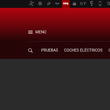
MENÚ
PRUEBAS
COCHES ELÉCTRICOS
COMPRA DE COCHES
MOVILIDAD