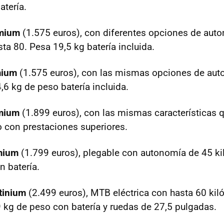
atería.
mium
(1.575 euros), con diferentes opciones de aut
ta 80. Pesa 19,5 kg batería incluida.
mium
(1.575 euros), con las mismas opciones de aut
6 kg de peso batería incluida.
mium
(1.899 euros), con las mismas características q
 con prestaciones superiores.
mium
(1.799 euros), plegable con autonomía de 45 ki
n batería.
tinium
(2.499 euros), MTB eléctrica con hasta 60 kil
 kg de peso con batería y ruedas de 27,5 pulgadas.