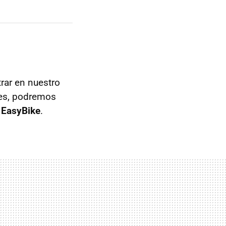
rar en nuestro
kes, podremos
s
EasyBike
.