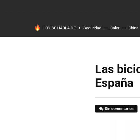
HOY SE HABLA DE
Seguridad
Calor
China
Las bici
España
Sin comentarios