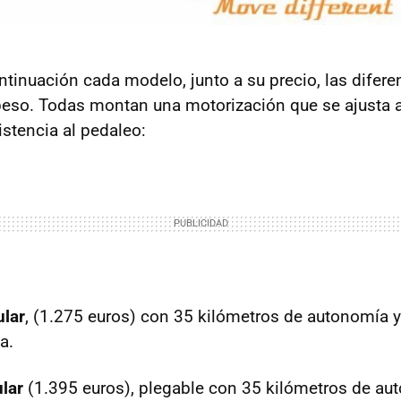
inuación cada modelo, junto a su precio, las difere
eso. Todas montan una motorización que se ajusta a
istencia al pedaleo:
lar
, (1.275 euros) con 35 kilómetros de autonomía 
a.
lar
(1.395 euros), plegable con 35 kilómetros de au