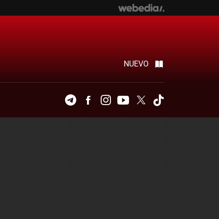
NUEVO
Telegram
Facebook
Instagram
Youtube
Twitter
Tiktok