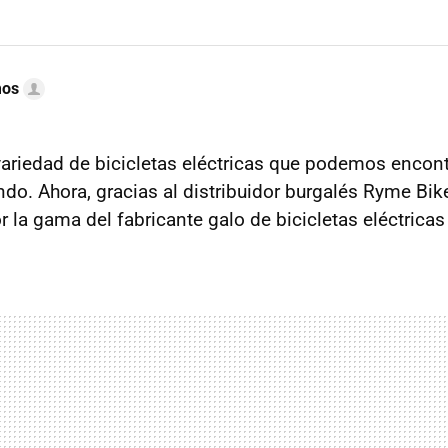
mos
variedad de bicicletas eléctricas que podemos encont
do. Ahora, gracias al distribuidor burgalés Ryme Bi
r la gama del fabricante galo de bicicletas eléctrica