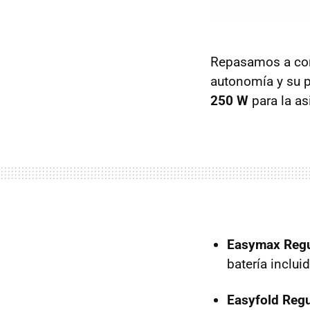
Repasamos a cont
autonomía y su p
250 W
para la as
Easymax Regu
batería incluid
Easyfold Regu