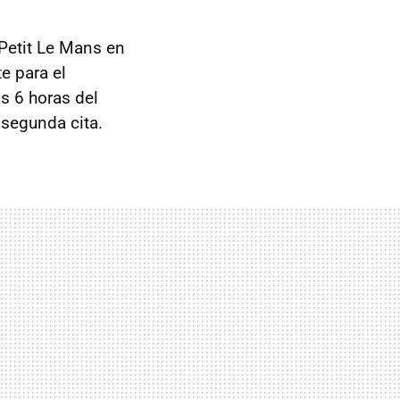
 Petit Le Mans en
e para el
as 6 horas del
segunda cita.