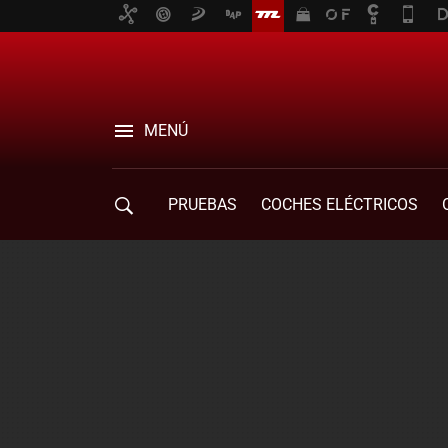
MENÚ
PRUEBAS
COCHES ELÉCTRICOS
COMPRA DE COCHES
MOVILIDAD