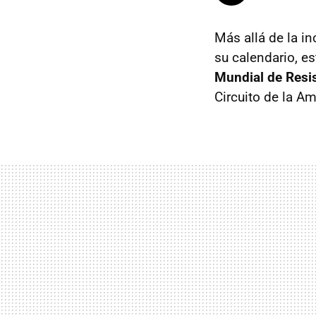
Más allá de la i
su calendario, e
Mundial de Resi
Circuito de la Am