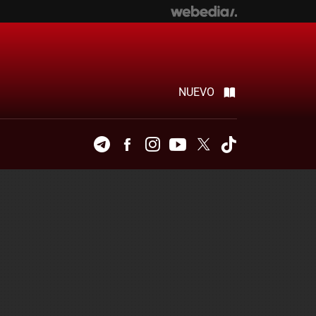
NUEVO
Telegram
Facebook
Instagram
Youtube
Twitter
Tiktok