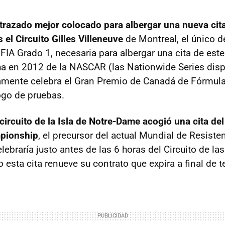
 trazado mejor colocado para albergar una nueva cit
 el Circuito Gilles Villeneuve
de Montreal, el único d
, FIA Grado 1, necesaria para albergar una cita de este 
ha en 2012 de la NASCAR (las Nationwide Series dis
camente celebra el Gran Premio de Canadá de Fórmula
ogo de pruebas.
circuito de la Isla de Notre-Dame acogió una cita de
pionship
, el precursor del actual Mundial de Resisten
ebraría justo antes de las 6 horas del Circuito de la
 esta cita renueve su contrato que expira a final de 