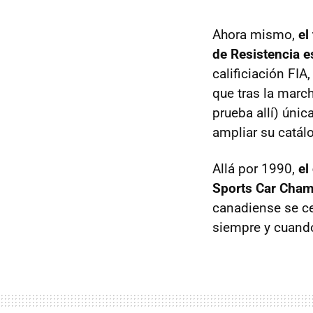
Ahora mismo,
el
de Resistencia es
calificiación FIA
que tras la marc
prueba allí) úni
ampliar su catál
Allá por 1990,
el 
Sports Car Cham
canadiense se cel
siempre y cuando