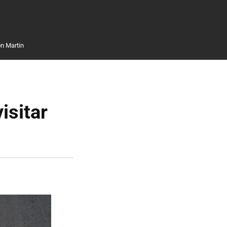
n Martin
isitar