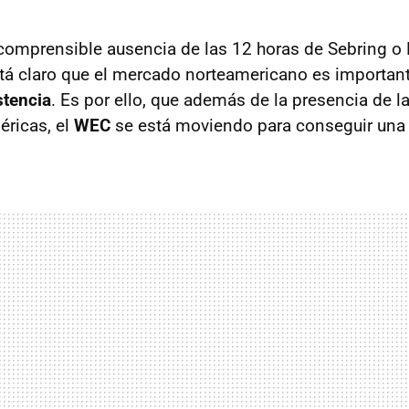
ncomprensible ausencia de las 12 horas de Sebring o
stá claro que el mercado norteamericano es important
stencia
. Es por ello, que además de la presencia de l
éricas, el
WEC
se está moviendo para conseguir una 