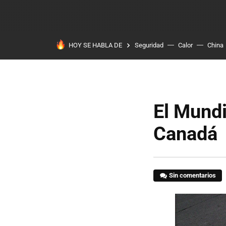
HOY SE HABLA DE
Seguridad
Calor
China
El Mundi
Canadá
Sin comentarios