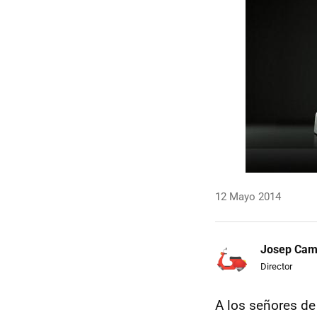
12 Mayo 2014
Josep Ca
Director
A los señores d