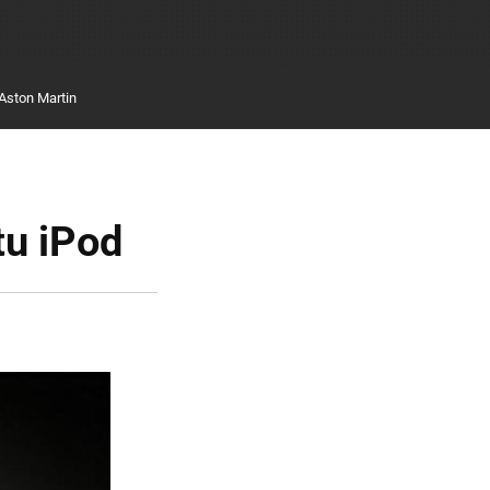
Aston Martin
tu iPod