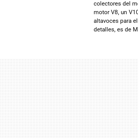
colectores del m
motor V8, un V10
altavoces para el
detalles, es de M