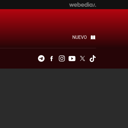
NUEVO
Telegram
Facebook
Instagram
Youtube
Twitter
Tiktok