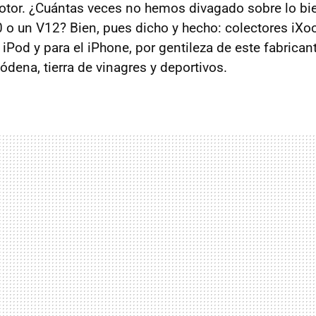
otor. ¿Cuántas veces no hemos divagado sobre lo bi
 o un V12? Bien, pues dicho y hecho: colectores iX
 iPod y para el iPhone, por gentileza de este fabrica
ódena, tierra de vinagres y deportivos.