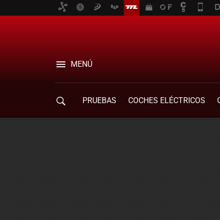
MENÚ
PRUEBAS
COCHES ELÉCTRICOS
COMPRA DE COCHES
MOVILIDAD