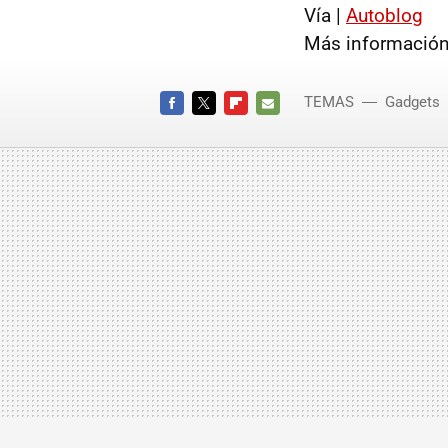
Vía |
Autoblog
Más información
TEMAS
Gadgets
FACEBOOK
TWITTER
FLIPBOARD
E-
MAIL