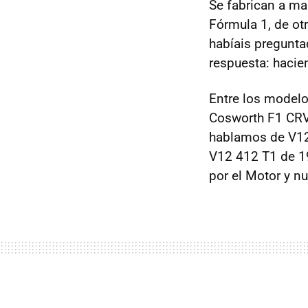
Se fabrican a ma
Fórmula 1, de ot
habíais pregunta
respuesta: hacie
Entre los modelo
Cosworth F1 CRV
hablamos de V12,
V12 412 T1 de 1
por el Motor y n