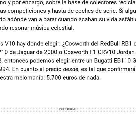
no y por encargo, sobre la base de colectores recicla
ras competiciones y hasta de coches de serie. Si alg
do adónde van a parar cuando acaban su vida asfáltic
ndo resonar música celestial.
s V10 hay donde elegir: ¿Cosworth del RedBull RB1 
10 de Jaguar de 2000 o Cosworth F1 CRV10 Jordan 
 entonces podemos elegir entre un Bugatti EB110 GT
994. En cuanto al precio
desde
, es tal que confirmar
uestra melomanía: 5.700 euros de nada.