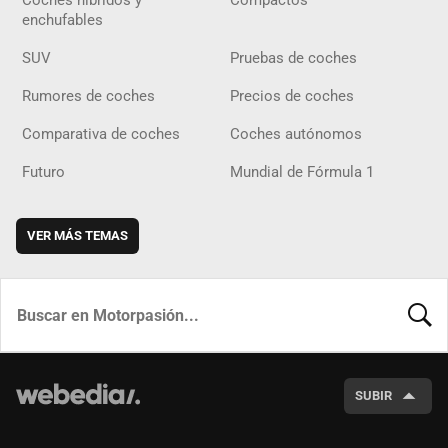
Coches híbridos y
Compactos
enchufables
SUV
Pruebas de coches
Rumores de coches
Precios de coches
Comparativa de coches
Coches autónomos
Futuro
Mundial de Fórmula 1
VER MÁS TEMAS
BUSCA
SUBIR