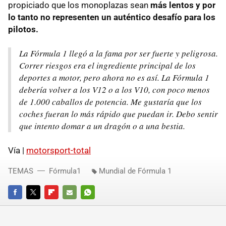
propiciado que los monoplazas sean
más lentos y por
lo tanto no representen un auténtico desafío para los
pilotos.
La Fórmula 1 llegó a la fama por ser fuerte y peligrosa.
Correr riesgos era el ingrediente principal de los
deportes a motor, pero ahora no es así. La Fórmula 1
debería volver a los V12 o a los V10, con poco menos
de 1.000 caballos de potencia. Me gustaría que los
coches fueran lo más rápido que puedan ir. Debo sentir
que intento domar a un dragón o a una bestia.
Vía |
motorsport-total
TEMAS
Fórmula1
Mundial de Fórmula 1
FACEBOOK
TWITTER
FLIPBOARD
E-
WHATSAPP
MAIL