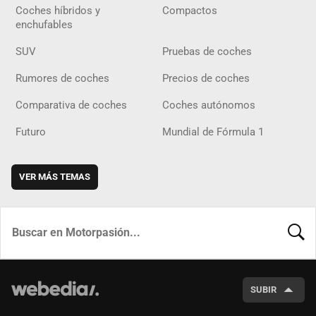
Coches híbridos y
Compactos
enchufables
SUV
Pruebas de coches
Rumores de coches
Precios de coches
Comparativa de coches
Coches autónomos
Futuro
Mundial de Fórmula 1
VER MÁS TEMAS
BUSCA
SUBIR