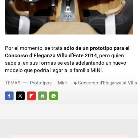
Por el momento, se trata
sólo de un prototipo para el
Concorso d’Eleganza Villa d’Este 2014
, pero quien
sabe si en sus formas se está adelantando un nuevo
modelo que podría llegar a la familia MINI.
TEMAS
Prototipos
Mini
Concorso d’Eleganza at Villa
FACEBOOK
TWITTER
FLIPBOARD
E-
WHATSAPP
MAIL