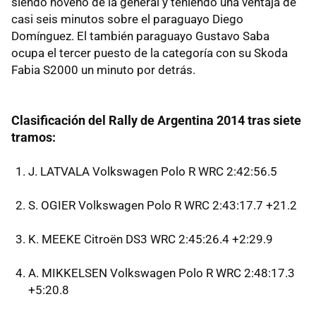
siendo noveno de la general y teniendo una ventaja de
casi seis minutos sobre el paraguayo Diego
Domínguez. El también paraguayo Gustavo Saba
ocupa el tercer puesto de la categoría con su Skoda
Fabia S2000 un minuto por detrás.
Clasificación del Rally de Argentina 2014 tras siete
tramos:
J. LATVALA Volkswagen Polo R WRC 2:42:56.5
S. OGIER Volkswagen Polo R WRC 2:43:17.7 +21.2
K. MEEKE Citroën DS3 WRC 2:45:26.4 +2:29.9
A. MIKKELSEN Volkswagen Polo R WRC 2:48:17.3
+5:20.8