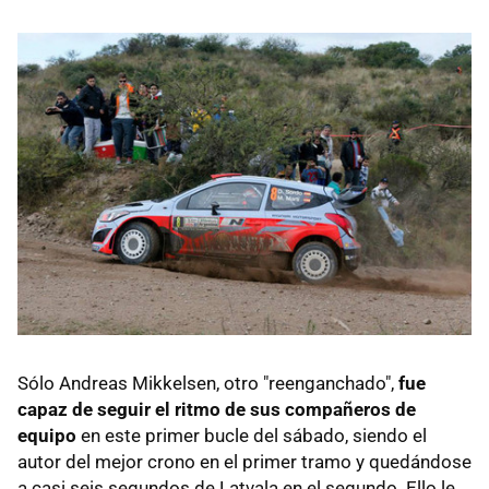
Sólo Andreas Mikkelsen, otro "reenganchado",
fue
capaz de seguir el ritmo de sus compañeros de
equipo
en este primer bucle del sábado, siendo el
autor del mejor crono en el primer tramo y quedándose
a casi seis segundos de Latvala en el segundo. Ello le