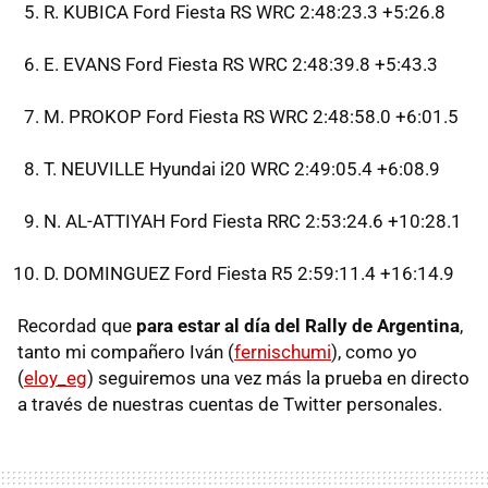
R. KUBICA Ford Fiesta RS WRC 2:48:23.3 +5:26.8
E. EVANS Ford Fiesta RS WRC 2:48:39.8 +5:43.3
M. PROKOP Ford Fiesta RS WRC 2:48:58.0 +6:01.5
T. NEUVILLE Hyundai i20 WRC 2:49:05.4 +6:08.9
N. AL-ATTIYAH Ford Fiesta RRC 2:53:24.6 +10:28.1
D. DOMINGUEZ Ford Fiesta R5 2:59:11.4 +16:14.9
Recordad que
para estar al día del Rally de Argentina
,
tanto mi compañero Iván (
fernischumi
), como yo
(
eloy_eg
) seguiremos una vez más la prueba en directo
a través de nuestras cuentas de Twitter personales.