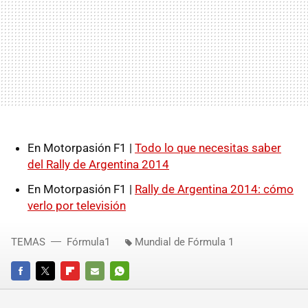
En Motorpasión F1 |
Todo lo que necesitas saber
del Rally de Argentina 2014
En Motorpasión F1 |
Rally de Argentina 2014: cómo
verlo por televisión
TEMAS
Fórmula1
Mundial de Fórmula 1
FACEBOOK
TWITTER
FLIPBOARD
E-
WHATSAPP