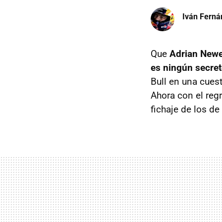
Iván Ferná
Que
Adrian Newe
es ningún secre
Bull en una cuesti
Ahora con el reg
fichaje de los de