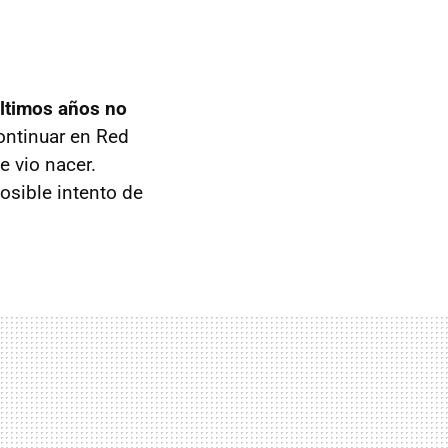
últimos años no
continuar en Red
e vio nacer.
osible intento de