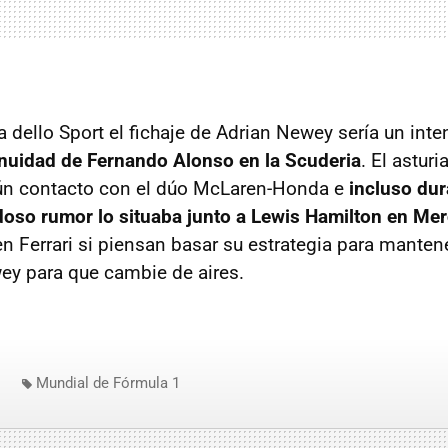
 dello Sport el fichaje de Adrian Newey sería un inten
inuidad de Fernando Alonso en la Scuderia
. El astur
gún contacto con el dúo McLaren-Honda e
incluso dur
doso rumor lo situaba junto a Lewis Hamilton en M
 en Ferrari si piensan basar su estrategia para mante
ey para que cambie de aires.
Mundial de Fórmula 1