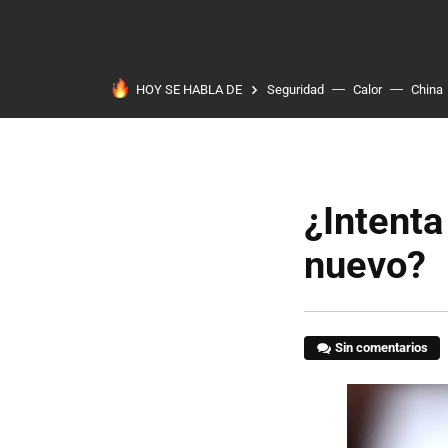
HOY SE HABLA DE
Seguridad
Calor
China
¿Intenta
nuevo?
Sin comentarios