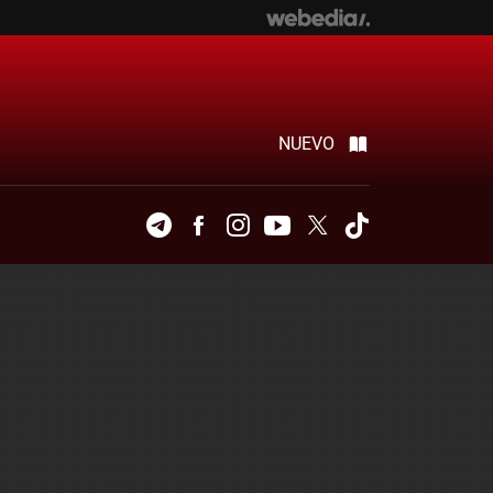
NUEVO
Telegram
Facebook
Instagram
Youtube
Twitter
Tiktok