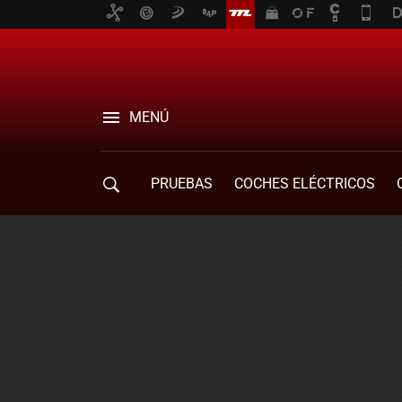
MENÚ
PRUEBAS
COCHES ELÉCTRICOS
COMPRA DE COCHES
MOVILIDAD