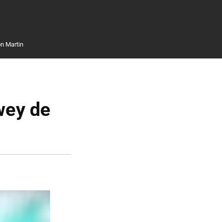
n Martin
ewey de