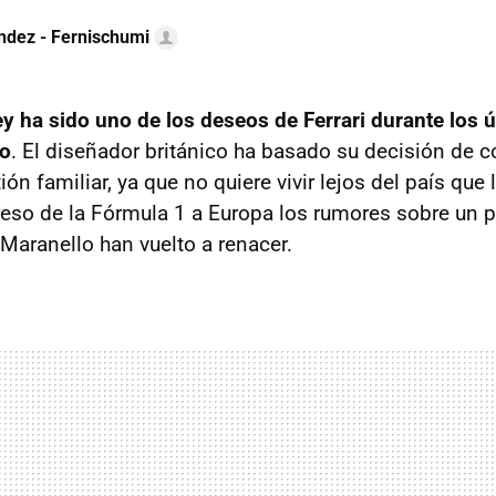
ndez - Fernischumi
y ha sido uno de los deseos de Ferrari durante los 
to
. El diseñador británico ha basado su decisión de 
ón familiar, ya que no quiere vivir lejos del país que l
reso de la Fórmula 1 a Europa los rumores sobre un p
 Maranello han vuelto a renacer.