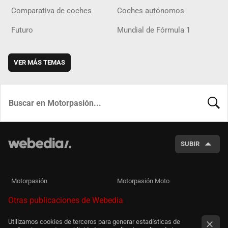
Comparativa de coches
Coches autónomos
Futuro
Mundial de Fórmula 1
VER MÁS TEMAS
BUSCA
SUBIR
Motorpasión
Motorpasión Moto
Otras publicaciones de Webedia
Utilizamos cookies de terceros para generar estadísticas de