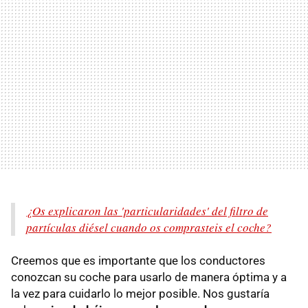
¿Os explicaron las 'particularidades' del filtro de
partículas diésel cuando os comprasteis el coche?
Creemos que es importante que los conductores
conozcan su coche para usarlo de manera óptima y a
la vez para cuidarlo lo mejor posible. Nos gustaría