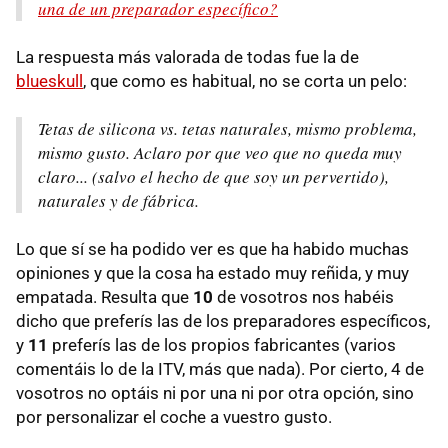
una de un preparador específico?
La respuesta más valorada de todas fue la de
blueskull
, que como es habitual, no se corta un pelo:
Tetas de silicona vs. tetas naturales, mismo problema,
mismo gusto. Aclaro por que veo que no queda muy
claro... (salvo el hecho de que soy un pervertido),
naturales y de fábrica.
Lo que sí se ha podido ver es que ha habido muchas
opiniones y que la cosa ha estado muy reñida, y muy
empatada. Resulta que
10
de vosotros nos habéis
dicho que preferís las de los preparadores específicos,
y
11
preferís las de los propios fabricantes (varios
comentáis lo de la ITV, más que nada). Por cierto, 4 de
vosotros no optáis ni por una ni por otra opción, sino
por personalizar el coche a vuestro gusto.