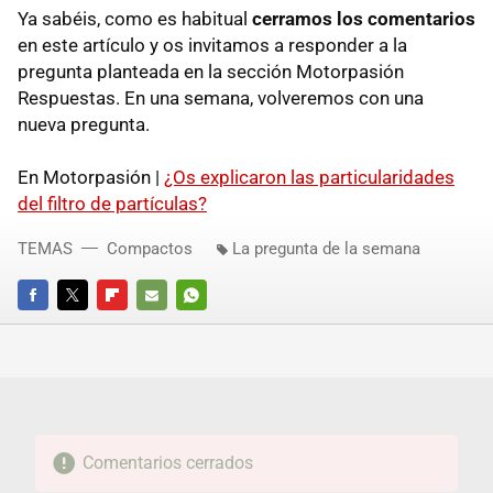
Ya sabéis, como es habitual
cerramos los comentarios
en este artículo y os invitamos a responder a la
pregunta planteada en la sección Motorpasión
Respuestas. En una semana, volveremos con una
nueva pregunta.
En Motorpasión |
¿Os explicaron las particularidades
del filtro de partículas?
TEMAS
Compactos
La pregunta de la semana
FACEBOOK
TWITTER
FLIPBOARD
E-
WHATSAPP
MAIL
Comentarios cerrados