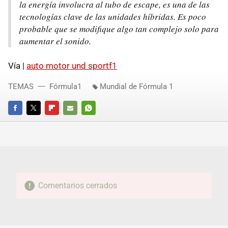
la energía involucra al tubo de escape, es una de las
tecnologías clave de las unidades híbridas. Es poco
probable que se modifique algo tan complejo solo para
aumentar el sonido.
Vía |
auto motor und sportf1
TEMAS
Fórmula1
Mundial de Fórmula 1
FACEBOOK
TWITTER
FLIPBOARD
E-
WHATSAPP
MAIL
Comentarios cerrados