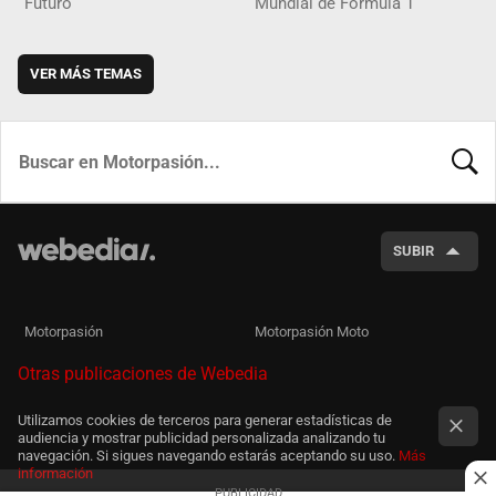
Futuro
Mundial de Fórmula 1
VER MÁS TEMAS
BUSCA
SUBIR
Motorpasión
Motorpasión Moto
Otras publicaciones de Webedia
Utilizamos cookies de terceros para generar estadísticas de
audiencia y mostrar publicidad personalizada analizando tu
navegación. Si sigues navegando estarás aceptando su uso.
Más
información