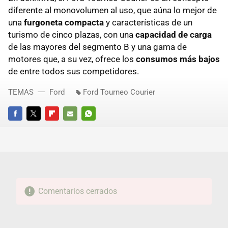
diferente al monovolumen al uso, que aúna lo mejor de
una
furgoneta compacta
y características de un
turismo de cinco plazas, con una
capacidad de carga
de las mayores del segmento B y una gama de
motores que, a su vez, ofrece los
consumos más bajos
de entre todos sus competidores.
TEMAS
Ford
Ford Tourneo Courier
FACEBOOK
TWITTER
FLIPBOARD
E-
WHATSAPP
MAIL
Comentarios cerrados