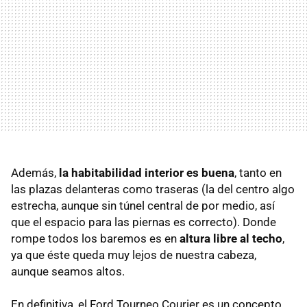
Además,
la habitabilidad interior es buena
, tanto en
las plazas delanteras como traseras (la del centro algo
estrecha, aunque sin túnel central de por medio, así
que el espacio para las piernas es correcto). Donde
rompe todos los baremos es en
altura libre al techo
,
ya que éste queda muy lejos de nuestra cabeza,
aunque seamos altos.
En definitiva, el Ford Tourneo Courier es un concepto