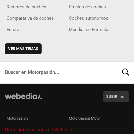
Rumores de coches
Precios de coches
Comparativa de coches
Coches autónomos
Futuro
Mundial de Fórmula 1
VER MÁS TEMAS
BUSCA
SUBIR
Motorpasión
Motorpasión Moto
Otras publicaciones de Webedia