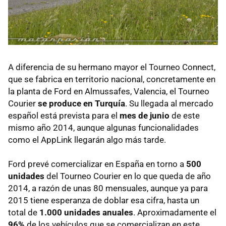
A diferencia de su hermano mayor el Tourneo Connect,
que se fabrica en territorio nacional, concretamente en
la planta de Ford en Almussafes, Valencia, el Tourneo
Courier
se produce en Turquía
. Su llegada al mercado
español está prevista para el
mes de junio
de este
mismo año 2014, aunque algunas funcionalidades
como el AppLink llegarán algo más tarde.
Ford prevé comercializar en España en torno a
500
unidades
del Tourneo Courier en lo que queda de año
2014, a razón de unas 80 mensuales, aunque ya para
2015 tiene esperanza de doblar esa cifra, hasta un
total de
1.000 unidades anuales
. Aproximadamente el
96%
de los vehículos que se comercializan en este