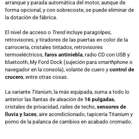
arranque y parada automática del motor, aunque de
forma opcional, y con sobrecoste, se puede eliminar de
la dotación de fábrica.
El nivel de acceso o
Trend
incluye paragolpes,
retrovisores, y tiradores de las puertas en color de la
carrocería, cristales tintados, retrovisores
termoeléctricos,
faros antiniebla
, radio CD con USB y
bluetooth, My Ford Dock (sujeción para
smarthphone
o
navegador en la consola), volante de cuero y
control de
crucero
, entre otras cosas.
La variante
Titanium
, la más equipada, suma a todo lo
anterior las llantas de aleación de
16 pulgadas
,
cristales de privacidad, raíles de techo,
sensores de
lluvia y luces
, aire acondiciionado, tapicería Titanium y
pomo de la palanca de cambios en acabado cromado.