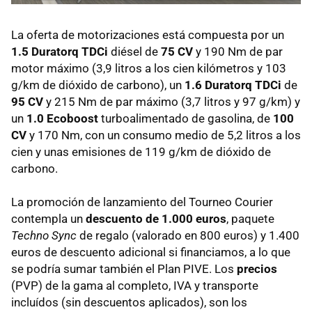
La oferta de motorizaciones está compuesta por un
1.5 Duratorq TDCi
diésel de
75 CV
y 190 Nm de par
motor máximo (3,9 litros a los cien kilómetros y 103
g/km de dióxido de carbono), un
1.6 Duratorq TDCi
de
95 CV
y 215 Nm de par máximo (3,7 litros y 97 g/km) y
un
1.0 Ecoboost
turboalimentado de gasolina, de
100
CV
y 170 Nm, con un consumo medio de 5,2 litros a los
cien y unas emisiones de 119 g/km de dióxido de
carbono.
La promoción de lanzamiento del Tourneo Courier
contempla un
descuento de 1.000 euros
, paquete
Techno Sync
de regalo (valorado en 800 euros) y 1.400
euros de descuento adicional si financiamos, a lo que
se podría sumar también el Plan PIVE. Los
precios
(PVP) de la gama al completo, IVA y transporte
incluídos (sin descuentos aplicados), son los