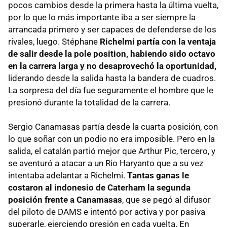
pocos cambios desde la primera hasta la última vuelta,
por lo que lo más importante iba a ser siempre la
arrancada primero y ser capaces de defenderse de los
rivales, luego. Stéphane
Richelmi partía con la ventaja
de salir desde la pole position, habiendo sido octavo
en la carrera larga y no desaprovechó la oportunidad,
liderando desde la salida hasta la bandera de cuadros.
La sorpresa del día fue seguramente el hombre que le
presionó durante la totalidad de la carrera.
Sergio Canamasas partía desde la cuarta posición, con
lo que soñar con un podio no era imposible. Pero en la
salida, el catalán partió mejor que Arthur Pic, tercero, y
se aventuró a atacar a un Rio Haryanto que a su vez
intentaba adelantar a Richelmi.
Tantas ganas le
costaron al indonesio de Caterham la segunda
posición frente a Canamasas
, que se pegó al difusor
del piloto de DAMS e intentó por activa y por pasiva
superarle, ejerciendo presión en cada vuelta. En