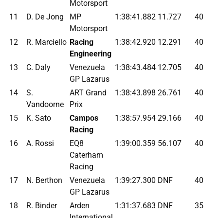
Motorsport
11
D. De Jong
MP
1:38:41.882
11.727
40
Motorsport
12
R. Marciello
Racing
1:38:42.920
12.291
40
Engineering
13
C. Daly
Venezuela
1:38:43.484
12.705
40
GP Lazarus
14
S.
ART Grand
1:38:43.898
26.761
40
Vandoorne
Prix
15
K. Sato
Campos
1:38:57.954
29.166
40
Racing
16
A. Rossi
EQ8
1:39:00.359
56.107
40
Caterham
Racing
17
N. Berthon
Venezuela
1:39:27.300
DNF
40
GP Lazarus
18
R. Binder
Arden
1:31:37.683
DNF
35
International