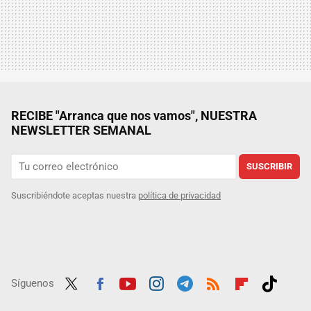
RECIBE "Arranca que nos vamos", NUESTRA
NEWSLETTER SEMANAL
SUSCRIBIR
Suscribiéndote aceptas nuestra
política de privacidad
Síguenos
Twit
Fac
Yout
Inst
Tele
RSS
Flip
Tikt