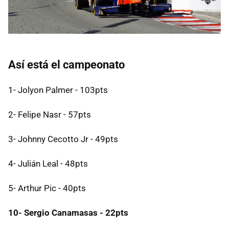
Así está el campeonato
1- Jolyon Palmer - 103pts
2- Felipe Nasr - 57pts
3- Johnny Cecotto Jr - 49pts
4- Julián Leal - 48pts
5- Arthur Pic - 40pts
10- Sergio Canamasas - 22pts