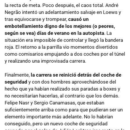
la recta de meta. Poco después, el caos total. André
Negrão intentó un adelantamiento salvaje en Loews y
tras equivocarse y trompear,
causó un
embotellamiento digno de los mejores (o peores,
según se vea) días de verano en la autopista
. La
situación era imposible de controlar y llegó la bandera
roja. El retorno a la parrilla vio momentos divertidos
como comisarios empujando a dos coches por el túnel
y realizando una improvisada carrera.
Finalmente,
la carrera se reinició detrás del coche de
seguridad
y con dos hombres aprovechándose del
hecho que ya habían realizado sus paradas a boxes y
no necesitarían hacerlas, al contrario que los demás.
Felipe Nasr y Sergio Canamasas, que estaban
suficientemente arriba como para que pudieran ser un
elemento importante más adelante. No lo habrían
conseguido, pero un nuevo coche de seguridad