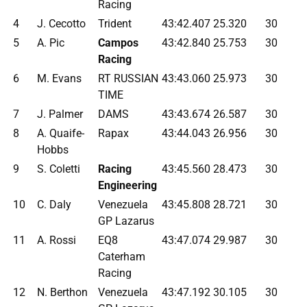
Racing
4
J. Cecotto
Trident
43:42.407
25.320
30
5
A. Pic
Campos
43:42.840
25.753
30
Racing
6
M. Evans
RT RUSSIAN
43:43.060
25.973
30
TIME
7
J. Palmer
DAMS
43:43.674
26.587
30
8
A. Quaife-
Rapax
43:44.043
26.956
30
Hobbs
9
S. Coletti
Racing
43:45.560
28.473
30
Engineering
10
C. Daly
Venezuela
43:45.808
28.721
30
GP Lazarus
11
A. Rossi
EQ8
43:47.074
29.987
30
Caterham
Racing
12
N. Berthon
Venezuela
43:47.192
30.105
30