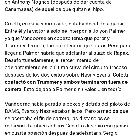
en Anthony Noghes (después de dar cuenta de
Canamasas) de aquellos que quitan el hipo.
Coletti, en casa y motivado, estaba decidido a ganar.
Entre él y la victoria solo se interponía Jolyon Palmer
ya que Vandoorne en cabeza tenía que parar y
Trummer, tercero, también tendría que parar. Pero para
llegar a Palmer habría que adelantar al suizo de Rapax.
Desafortunadamente, el tercer intento de
adelantamiento en la última curva del circuito fracasó
después de los dos éxitos sobre Nasr y Evans.
Coletti
contactó con Trummer y ambos terminaron fuera de
carrera
. Esto dejaba a Palmer sin rivales... en teoría.
Vandoorne había parado a boxes y detrás del piloto de
DAMS, Evans y Nasr estaban lejos. Pero a medida que
se acercaba el fin de carrera, las distancias se
reducían. También Johnny Cecotto Jr venía con ganas
en cuarta posición después de adelantar a Sergio