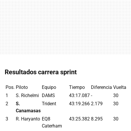
Resultados carrera sprint
Pos.
Piloto
Equipo
Tiempo
Diferencia
Vueltas
1
S. Richelmi
DAMS
43:17.087
-
30
2
S.
Trident
43:19.266
2.179
30
Canamasas
3
R. Haryanto
EQ8
43:25.382
8.295
30
Caterham