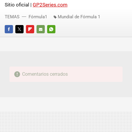
Sitio oficial |
GP2Series.com
TEMAS
Fórmula1
Mundial de Fórmula 1
FACEBOOK
TWITTER
FLIPBOARD
E-
WHATSAPP
MAIL
Comentarios cerrados