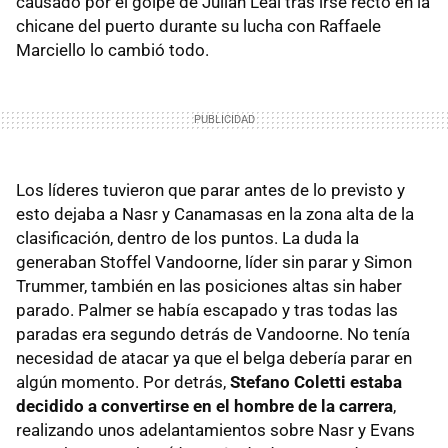
causado por el golpe de Julián Leal tras irse recto en la
chicane del puerto durante su lucha con Raffaele
Marciello lo cambió todo.
Los líderes tuvieron que parar antes de lo previsto y
esto dejaba a Nasr y Canamasas en la zona alta de la
clasificación, dentro de los puntos. La duda la
generaban Stoffel Vandoorne, líder sin parar y Simon
Trummer, también en las posiciones altas sin haber
parado. Palmer se había escapado y tras todas las
paradas era segundo detrás de Vandoorne. No tenía
necesidad de atacar ya que el belga debería parar en
algún momento. Por detrás,
Stefano Coletti estaba
decidido a convertirse en el hombre de la carrera
,
realizando unos adelantamientos sobre Nasr y Evans