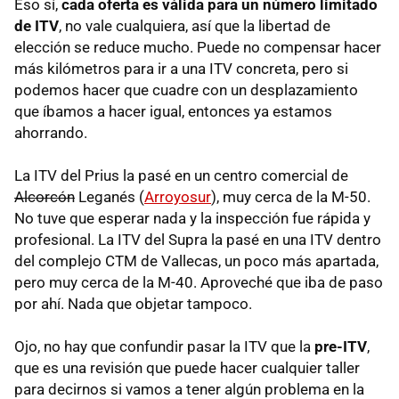
Eso sí,
cada oferta es válida para un número limitado
de ITV
, no vale cualquiera, así que la libertad de
elección se reduce mucho. Puede no compensar hacer
más kilómetros para ir a una ITV concreta, pero si
podemos hacer que cuadre con un desplazamiento
que íbamos a hacer igual, entonces ya estamos
ahorrando.
La ITV del Prius la pasé en un centro comercial de
Alcorcón
Leganés (
Arroyosur
), muy cerca de la M-50.
No tuve que esperar nada y la inspección fue rápida y
profesional. La ITV del Supra la pasé en una ITV dentro
del complejo CTM de Vallecas, un poco más apartada,
pero muy cerca de la M-40. Aproveché que iba de paso
por ahí. Nada que objetar tampoco.
Ojo, no hay que confundir pasar la ITV que la
pre-ITV
,
que es una revisión que puede hacer cualquier taller
para decirnos si vamos a tener algún problema en la