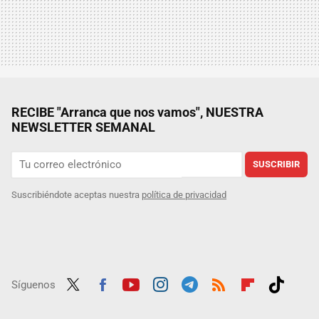
RECIBE "Arranca que nos vamos", NUESTRA
NEWSLETTER SEMANAL
SUSCRIBIR
Suscribiéndote aceptas nuestra
política de privacidad
Síguenos
Twit
Fac
Yout
Inst
Tele
RSS
Flip
Tikt