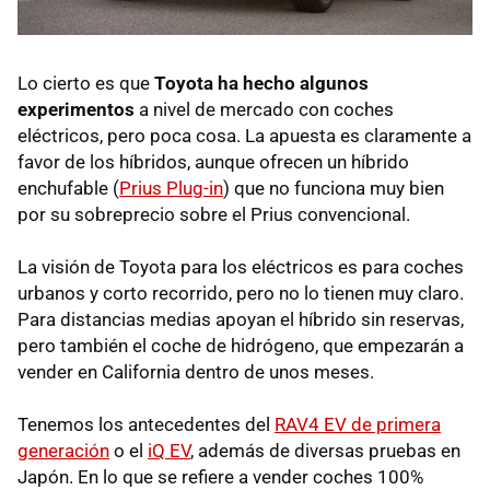
Lo cierto es que
Toyota ha hecho algunos
experimentos
a nivel de mercado con coches
eléctricos, pero poca cosa. La apuesta es claramente a
favor de los híbridos, aunque ofrecen un híbrido
enchufable (
Prius Plug-in
) que no funciona muy bien
por su sobreprecio sobre el Prius convencional.
La visión de Toyota para los eléctricos es para coches
urbanos y corto recorrido, pero no lo tienen muy claro.
Para distancias medias apoyan el híbrido sin reservas,
pero también el coche de hidrógeno, que empezarán a
vender en California dentro de unos meses.
Tenemos los antecedentes del
RAV4 EV de primera
generación
o el
iQ EV
, además de diversas pruebas en
Japón. En lo que se refiere a vender coches 100%