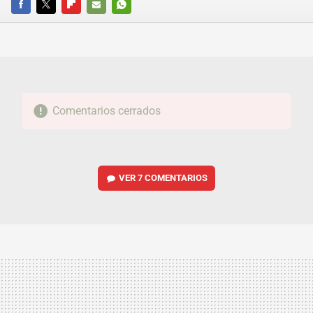
FACEBOOK
TWITTER
FLIPBOARD
E-
WHATSAPP
MAIL
Comentarios cerrados
VER
7 COMENTARIOS