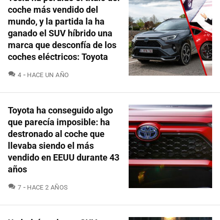
coche más vendido del
mundo, y la partida la ha
ganado el SUV híbrido una
marca que desconfía de los
coches eléctricos: Toyota
COMENTARIOS
4
HACE UN AÑO
Toyota ha conseguido algo
que parecía imposible: ha
destronado al coche que
llevaba siendo el más
vendido en EEUU durante 43
años
COMENTARIOS
7
HACE 2 AÑOS