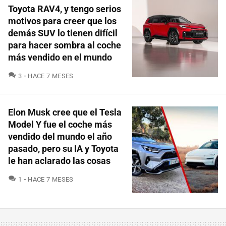
Toyota RAV4, y tengo serios
motivos para creer que los
demás SUV lo tienen difícil
para hacer sombra al coche
más vendido en el mundo
COMENTARIOS
3
HACE 7 MESES
Elon Musk cree que el Tesla
Model Y fue el coche más
vendido del mundo el año
pasado, pero su IA y Toyota
le han aclarado las cosas
COMENTARIOS
1
HACE 7 MESES