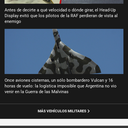
Antes de decirte a qué velocidad o dónde girar, el Head-Up
Display evitó que los pilotos de la RAF perdieran de vista al
enemigo
Once aviones cisternas, un sólo bombardero Vulcan y 16
horas de vuelo: la logística imposible que Argentina no vio
venir en la Guerra de las Malvinas
MÁS VEHÍCULOS MILITARES