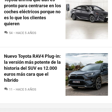
pronto para centrarse en los
coches eléctricos porque no
es lo que los clientes
quieren
COMENTARIOS
54
HACE 5 AÑOS
Nuevo Toyota RAV4 Plug-in:
la versión más potente de la
historia del SUV es 12.000
euros más cara que el
híbrido
COMENTARIOS
11
HACE 5 AÑOS