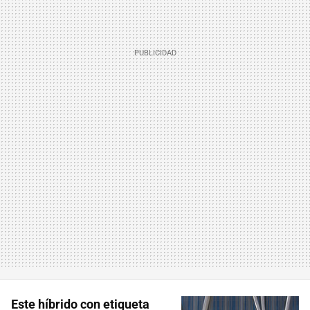
Este híbrido con etiqueta