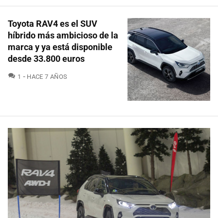
Toyota RAV4 es el SUV
híbrido más ambicioso de la
marca y ya está disponible
desde 33.800 euros
COMENTARIOS
1
HACE 7 AÑOS