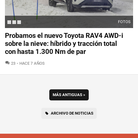
FOTOS
Probamos el nuevo Toyota RAV4 AWD-i
sobre la nieve: híbrido y tracción total
con hasta 1.300 Nm de par
COMENTARIOS
23
HACE 7 AÑOS
MÁS ANTIGUAS
»
ARCHIVO DE NOTICIAS