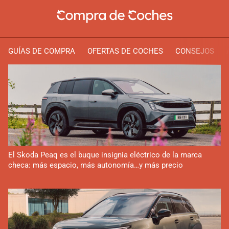
GUÍAS DE COMPRA
OFERTAS DE COCHES
CONSEJOS
El Skoda Peaq es el buque insignia eléctrico de la marca
checa: más espacio, más autonomía…y más precio