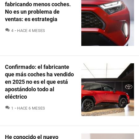
fabricando menos coches.
No es un problema de
ventas: es estrategia
COMENTARIOS
4
HACE 4 MESES
Confirmado: el fabricante
que más coches ha vendido
en 2025 no es el que está
apostándolo todo al
eléctrico
COMENTARIOS
1
HACE 6 MESES
He conocido el nuevo