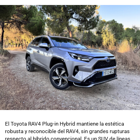
El Toyota RAV4 Plug-in Hybrid mantiene la estética
robusta y reconocible del RAV4, sin grandes rupturas
respecto al híbrido convencional. Es un SUV de líneas