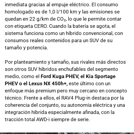
inmediata gracias al empuje eléctrico. El consumo
homologado es de 1,0 l/100 km y las emisiones se
quedan en 22 g/km de CO₂, lo que le permite contar
con etiqueta CERO. Cuando la batería se agota, el
sistema funciona como un híbrido convencional, con
consumos reales contenidos para un SUV de su
tamaño y potencia.
Por planteamiento y tamaño, sus rivales más directos
son otros SUV híbridos enchufables del segmento
medio, como el
Ford Kuga PHEV, el Kia Sportage
PHEV o el Lexus NX 450h+,
este último con un
enfoque más premium pero muy cercano en concepto
técnico. Frente a ellos, el RAV4 Plug-in destaca por la
coherencia del conjunto, su autonomía eléctrica y una
integración híbrida especialmente afinada, con la
tracción total AWD-i siempre de serie.