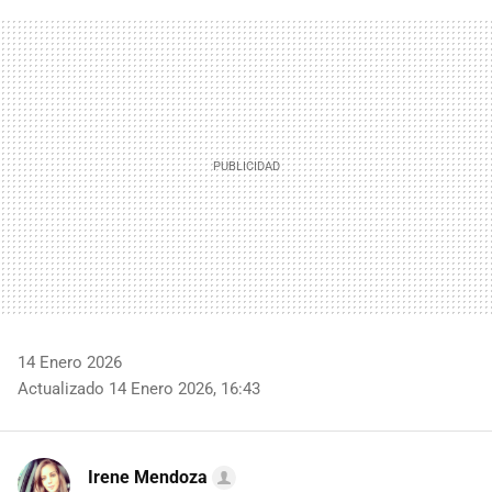
FACEBOOK
TWITTER
FLIPBOARD
E-
WHATSAPP
MAIL
14 Enero 2026
Actualizado 14 Enero 2026, 16:43
Irene Mendoza