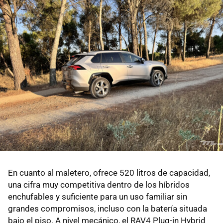
En cuanto al maletero, ofrece 520 litros de capacidad,
una cifra muy competitiva dentro de los híbridos
enchufables y suficiente para un uso familiar sin
grandes compromisos, incluso con la batería situada
bajo el piso. A nivel mecánico, el RAV4 Plug-in Hybrid