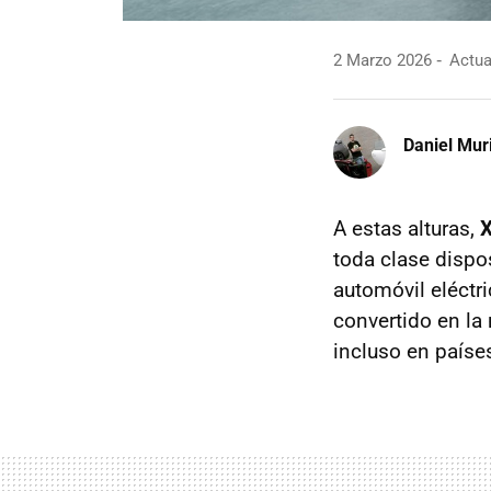
2 Marzo 2026
Actua
Daniel Mur
A estas alturas,
X
toda clase dispos
automóvil eléctri
convertido en la
incluso en país