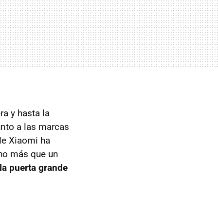
ra y hasta la
junto a las marcas
de Xiaomi ha
ho más que un
la puerta grande