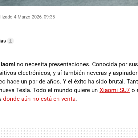
lizado 4 Marzo 2026, 09:35
ias
iaomi
no necesita presentaciones. Conocida por su
itivos electrónicos, y sí también neveras y aspiradora
co hace un par de años. Y el éxito ha sido brutal. Tan
 nueva Tesla. Todo el mundo quiere un
Xiaomi SU7
o 
es
donde aún no está en venta
.