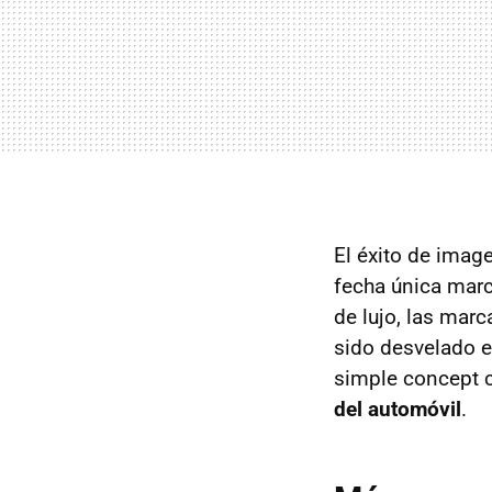
El éxito de image
fecha única marc
de lujo, las mar
sido desvelado e
simple concept c
del automóvil
.