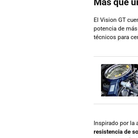
Más que un
El Vision GT cuen
potencia de más 
técnicos para cen
Inspirado por la
resistencia de s