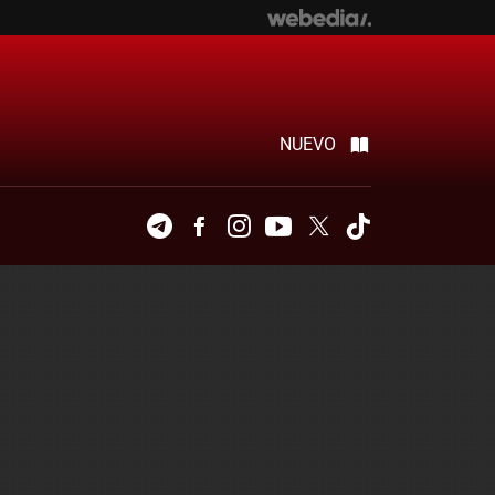
NUEVO
Telegram
Facebook
Instagram
Youtube
Twitter
Tiktok