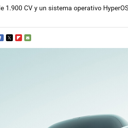
e 1.900 CV y un sistema operativo HyperO
ACEBOOK
TWITTER
FLIPBOARD
E-
MAIL