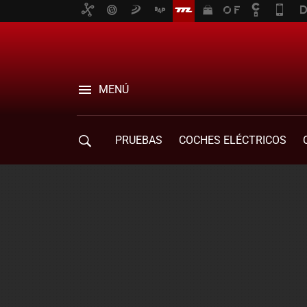
MENÚ
PRUEBAS
COCHES ELÉCTRICOS
COMPRA DE COCHES
MOVILIDAD