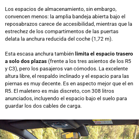
Los espacios de almacenamiento, sin embargo,
convencen menos: la amplia bandeja abierta bajo el
reposabrazos carece de accesibilidad, mientras que la
estrechez de los compartimentos de las puertas
delata la anchura reducida del coche (1,72 m).
Esta escasa anchura también
limita el espacio trasero
a solo dos plazas
(frente a los tres asientos de los R5
y C3), pero los pasajeros van cómodos. La excelente
altura libre, el respaldo inclinado y el espacio para las
piernas es muy decente. Es en aspecto mejor que el en
R5. El maletero es más discreto, con 308 litros
anunciados, incluyendo el espacio bajo el suelo para
guardar los dos cables de carga.