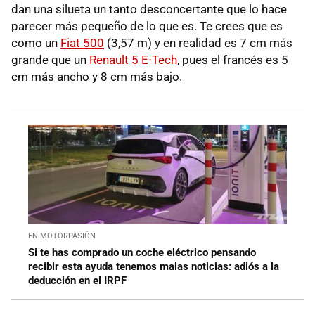
dan una silueta un tanto desconcertante que lo hace
parecer más pequeño de lo que es. Te crees que es
como un
Fiat 500
(3,57 m) y en realidad es 7 cm más
grande que un
Renault 5 E-Tech
, pues el francés es 5
cm más ancho y 8 cm más bajo.
EN MOTORPASIÓN
Si te has comprado un coche eléctrico pensando
recibir esta ayuda tenemos malas noticias: adiós a la
deducción en el IRPF