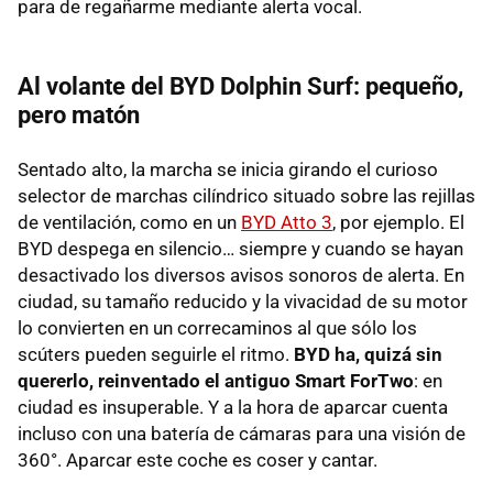
para de regañarme mediante alerta vocal.
Al volante del BYD Dolphin Surf: pequeño,
pero matón
Sentado alto, la marcha se inicia girando el curioso
selector de marchas cilíndrico situado sobre las rejillas
de ventilación, como en un
BYD Atto 3
, por ejemplo. El
BYD despega en silencio… siempre y cuando se hayan
desactivado los diversos avisos sonoros de alerta. En
ciudad, su tamaño reducido y la vivacidad de su motor
lo convierten en un correcaminos al que sólo los
scúters pueden seguirle el ritmo.
BYD ha, quizá sin
quererlo, reinventado el antiguo Smart ForTwo
: en
ciudad es insuperable. Y a la hora de aparcar cuenta
incluso con una batería de cámaras para una visión de
360°. Aparcar este coche es coser y cantar.