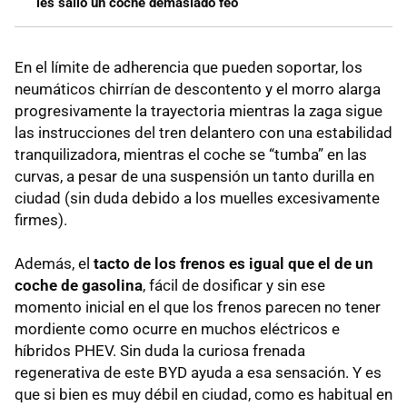
les salió un coche demasiado feo
En el límite de adherencia que pueden soportar, los
neumáticos chirrían de descontento y el morro alarga
progresivamente la trayectoria mientras la zaga sigue
las instrucciones del tren delantero con una estabilidad
tranquilizadora, mientras el coche se “tumba” en las
curvas, a pesar de una suspensión un tanto durilla en
ciudad (sin duda debido a los muelles excesivamente
firmes).
Además, el
tacto de los frenos es igual que el de un
coche de gasolina
, fácil de dosificar y sin ese
momento inicial en el que los frenos parecen no tener
mordiente como ocurre en muchos eléctricos e
híbridos PHEV. Sin duda la curiosa frenada
regenerativa de este BYD ayuda a esa sensación. Y es
que si bien es muy débil en ciudad, como es habitual en