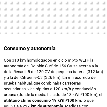
Consumo y autonomía
Con 310 km homologados en ciclo mixto WLTP, la
autonomía del Dolphin Surf de 156 CV se acerca a la
de la Renault 5 de 120 CV de pequeña batería (312 km)
y a la del Citroën ë-C3 (326 km). En mi recorrido de
prueba habitual, que combinaba carreteras
secundarias, vías rápidas a 120 km/h y conducción
urbana (donde la media ha sido de 13 kWh/100 km), el
utilitario chino consumió 19 kWh/100 km
, lo que
equivale a
227 km de autonomía
. Medidas con