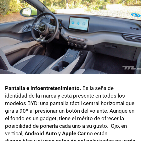
Pantalla e infoentretenimiento.
Es la seña de
identidad de la marca y está presente en todos los
modelos BYD: una pantalla táctil central horizontal que
gira a 90º al presionar un botón del volante. Aunque en
el fondo es un gadget, tiene el mérito de ofrecer la
posibilidad de ponerla cada uno a su gusto. Ojo, en
vertical,
Android Auto
y
Apple Car
no están
disponibles y si usas gafas de sol polarizadas no verás