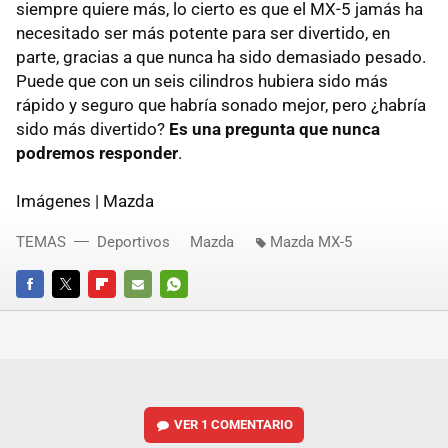
siempre quiere más, lo cierto es que el MX-5 jamás ha
necesitado ser más potente para ser divertido, en
parte, gracias a que nunca ha sido demasiado pesado.
Puede que con un seis cilindros hubiera sido más
rápido y seguro que habría sonado mejor, pero ¿habría
sido más divertido?
Es una pregunta que nunca
podremos responder
.
Imágenes | Mazda
TEMAS
Deportivos
Mazda
Mazda MX-5
FACEBOOK
TWITTER
FLIPBOARD
E-
WHATSAPP
MAIL
VER
1 COMENTARIO