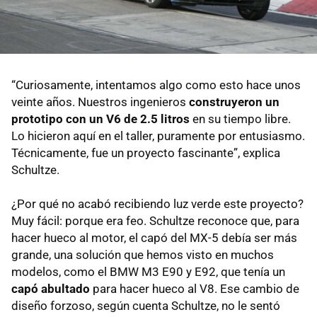
“Curiosamente, intentamos algo como esto hace unos
veinte años. Nuestros ingenieros
construyeron un
prototipo con un V6 de 2.5 litros
en su tiempo libre.
Lo hicieron aquí en el taller, puramente por entusiasmo.
Técnicamente, fue un proyecto fascinante”, explica
Schultze.
¿Por qué no acabó recibiendo luz verde este proyecto?
Muy fácil: porque era feo. Schultze reconoce que, para
hacer hueco al motor, el capó del MX-5 debía ser más
grande, una solución que hemos visto en muchos
modelos, como el BMW M3 E90 y E92, que tenía un
capó abultado
para hacer hueco al V8. Ese cambio de
diseño forzoso, según cuenta Schultze, no le sentó