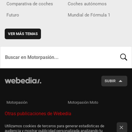
Comparativa de coches
Coches autónomos
Futuro
Mundial de Fórmula 1
VER MÁS TEMAS
BUSCA
SUBIR
Motorpasión
Motorpasión Moto
Otras publicaciones de Webedia
Utilizamos cookies de terceros para generar estadísticas de
audiencia y mostrar publicidad personalizada analizando tu