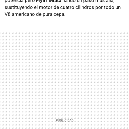
potencia pero
Flyin' Miata
ha ido un paso más allá,
sustituyendo el motor de cuatro cilindros por todo un
V8 americano de pura cepa.