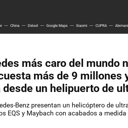
or
China
Diésel
Google Maps
Xiaomi
CUPRA
Aleman
edes más caro del mundo n
cuesta más de 9 millones 
desde un helipuerto de ult
edes-Benz presentan un helicóptero de ultra
los EQS y Maybach con acabados a medida y