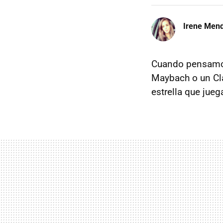
Irene Men
Cuando pensamos
Maybach o un Cla
estrella que jueg