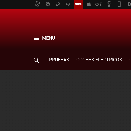
MENÚ
PRUEBAS
COCHES ELÉCTRICOS
COMPRA DE COCHES
MOVILIDAD