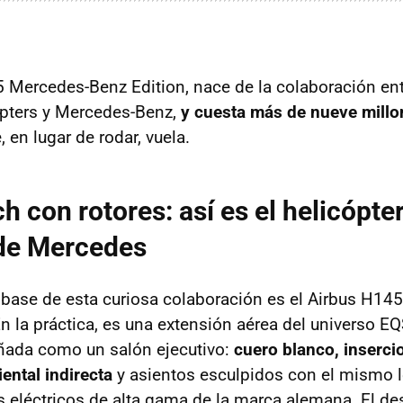
Mercedes-Benz Edition, nace de la colaboración ent
opters y Mercedes-Benz,
y cuesta más de nueve millo
en lugar de rodar, vuela.
 con rotores: así es el helicópt
 de Mercedes
base de esta curiosa colaboración es el Airbus H145
En la práctica, es una extensión aérea del universo E
ñada como un salón ejecutivo:
cuero blanco, inserci
ental indirecta
y asientos esculpidos con el mismo 
 eléctricos de alta gama de la marca alemana. El des