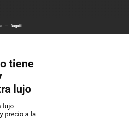
ia
Bugatti
o tiene
y
ra lujo
 lujo
 precio a la