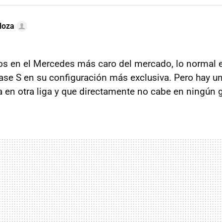
doza
 en el Mercedes más caro del mercado, lo normal e
se S en su configuración más exclusiva. Pero hay 
a en otra liga y que directamente no cabe en ningún g