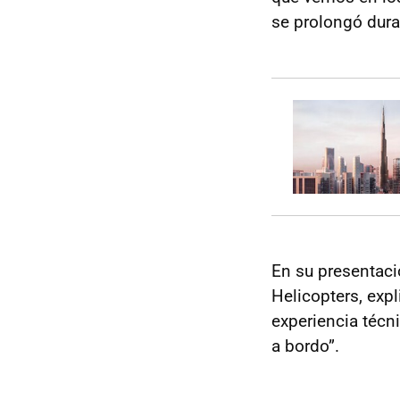
se prolongó dura
En su presentaci
Helicopters, exp
experiencia técn
a bordo”.