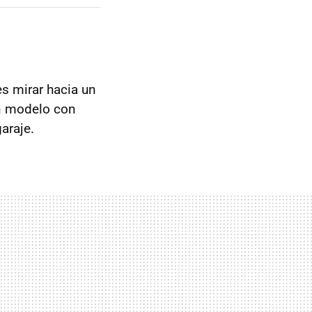
s mirar hacia un
un modelo con
araje.