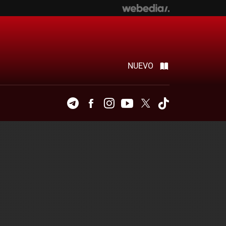
NUEVO
Telegram
Facebook
Instagram
Youtube
Twitter
Tiktok