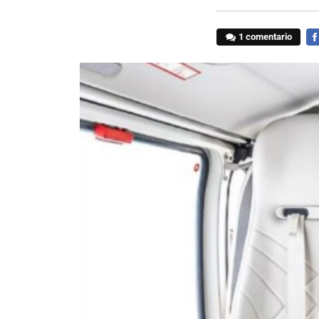
1 comentario
FA