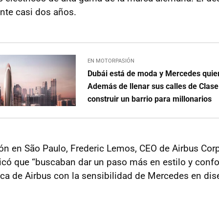
nte casi dos años.
EN MOTORPASIÓN
Dubái está de moda y Mercedes quie
Además de llenar sus calles de Clase
construir un barrio para millonarios
ón en São Paulo, Frederic Lemos, CEO de Airbus Cor
licó que “buscaban dar un paso más en estilo y confor
ica de Airbus con la sensibilidad de Mercedes en dis