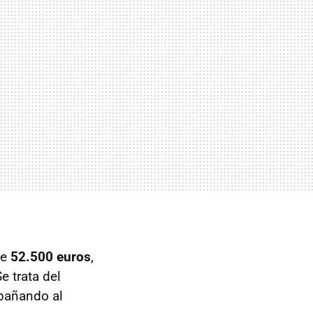
de
52.500 euros
,
 trata del
mpañando al