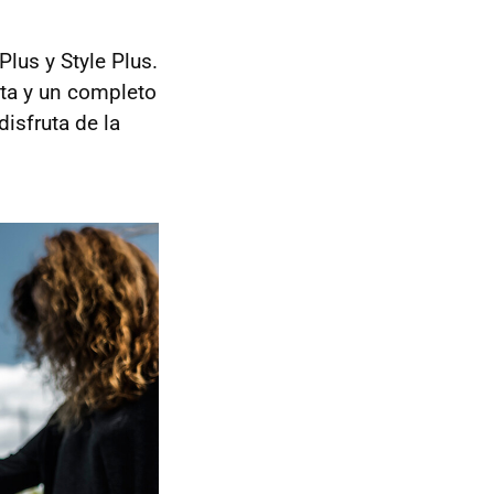
lus y Style Plus.
ta y un completo
isfruta de la