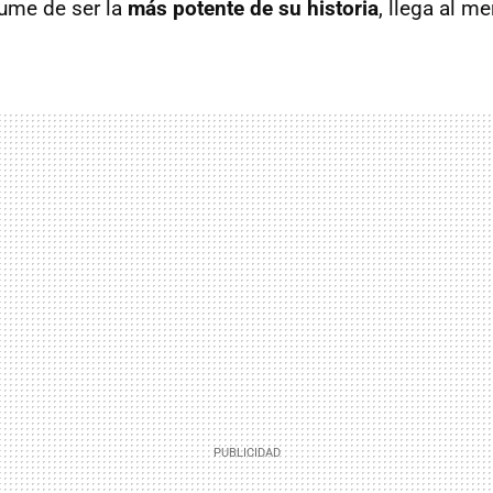
ume de ser la
más potente de su historia
,
llega al m