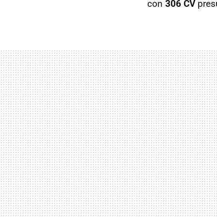
con
306 CV
pres