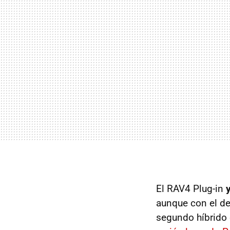
El RAV4 Plug-in
y
aunque con el de
segundo híbrido 