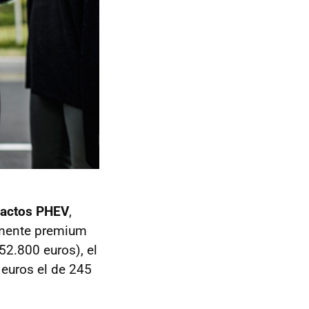
actos PHEV
,
lmente premium
52.800 euros), el
euros el de 245