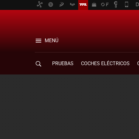
MENÚ
PRUEBAS
COCHES ELÉCTRICOS
COMPRA DE COCHES
MOVILIDAD