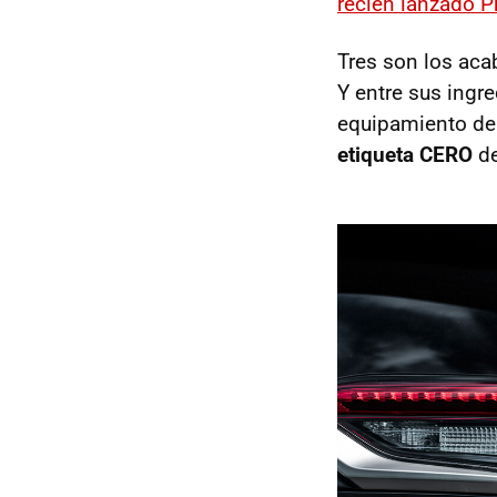
recién lanzado Pr
Tres son los aca
Y entre sus ingr
equipamiento de 
etiqueta CERO
de