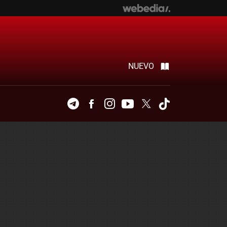
NUEVO
Telegram
Facebook
Instagram
Youtube
Twitter
Tiktok