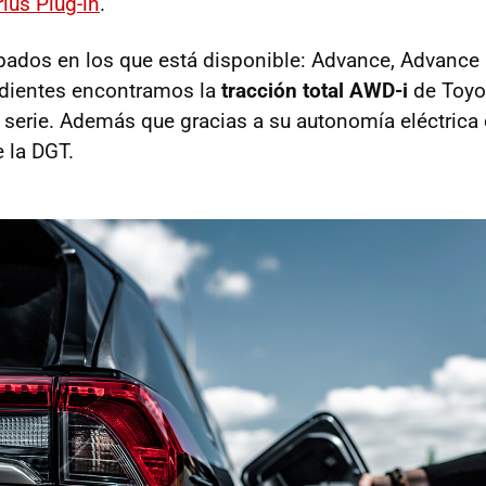
ius Plug-in
.
bados en los que está disponible: Advance, Advance P
edientes encontramos la
tracción total AWD-i
de Toyo
serie. Además que gracias a su autonomía eléctrica d
 la DGT.