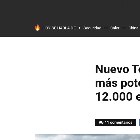
HOY SE HABLA DE
Seguridad
Calor
China
Nuevo To
más pote
12.000 e
11 comentarios