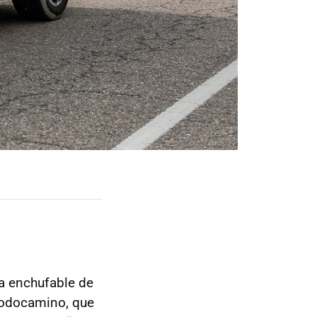
ida enchufable de
 todocamino, que