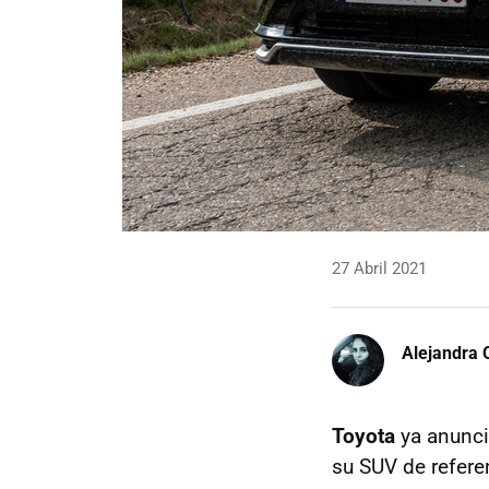
27 Abril 2021
Alejandra 
Toyota
ya anunci
su SUV de refere