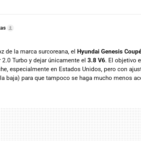
tas
z de la marca surcoreana, el
Hyundai Genesis Coup
 2.0 Turbo y dejar únicamente el
3.8 V6
. El objetivo 
che, especialmente en Estados Unidos, pero con ajust
 la baja) para que tampoco se haga mucho menos acc