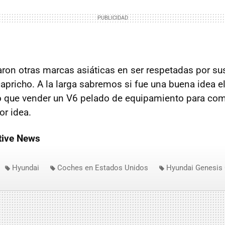
ron otras marcas asiáticas en ser respetadas por s
capricho. A la larga sabremos si fue una buena idea e
o que vender un V6 pelado de equipamiento para com
or idea.
ive News
Hyundai
Coches en Estados Unidos
Hyundai Genesis