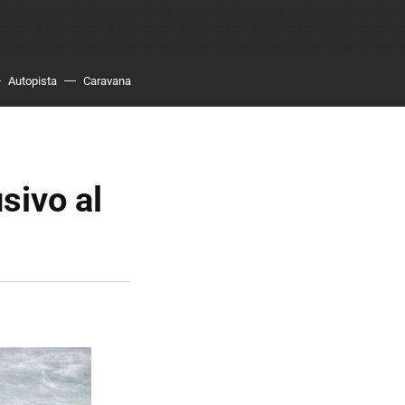
Autopista
Caravana
sivo al