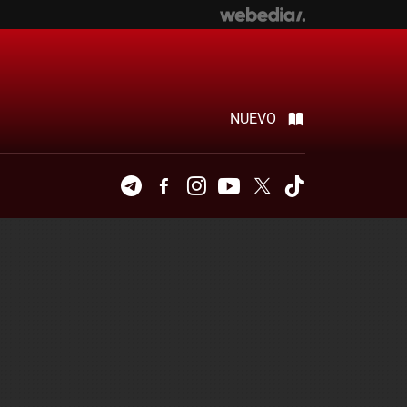
NUEVO
Telegram
Facebook
Instagram
Youtube
Twitter
Tiktok