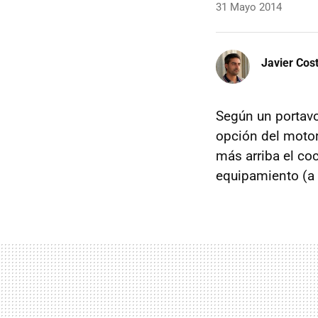
31 Mayo 2014
Javier Cos
Según un portavo
opción del motor
más arriba el co
equipamiento (a