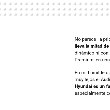
No parece _a pri
lleva la mitad de
dinámico ni con 
Premium, en una 
En mi humilde op
muy lejos el Aud
Hyundai es un f
especialmente c