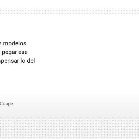
us modelos
l pegar ese
pensar lo del
 Coupé