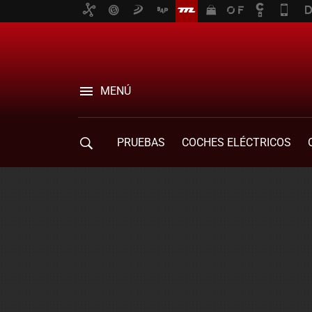
MENÚ
PRUEBAS
COCHES ELÉCTRICOS
COMPRA DE COCHES
MOVILIDAD