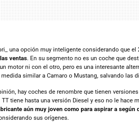
ori_ una opción muy inteligente considerando que el
 las ventas
. En su segmento no es un coche que dest
un motor ni con el otro, pero es una interesante alte
medida similar a Camaro o Mustang, salvando las di
inión, hay coches de renombre que tienen versiones b
i TT tiene hasta una versión Diesel y eso no le hac
abricante aún muy joven como para aspirar a según 
onsiderando sus orígenes.