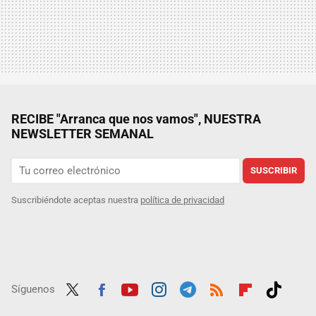
RECIBE "Arranca que nos vamos", NUESTRA
NEWSLETTER SEMANAL
SUSCRIBIR
Suscribiéndote aceptas nuestra
política de privacidad
Síguenos
Twit
Fac
Yout
Inst
Tele
RSS
Flip
Tikt