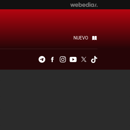
NUEVO
Telegram
Facebook
Instagram
Youtube
Twitter
Tiktok