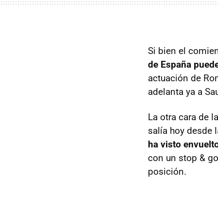
Si bien el comie
de España puede
actuación de Rom
adelanta ya a Sa
La otra cara de 
salía hoy desde 
ha visto envuelt
con un stop & go
posición.