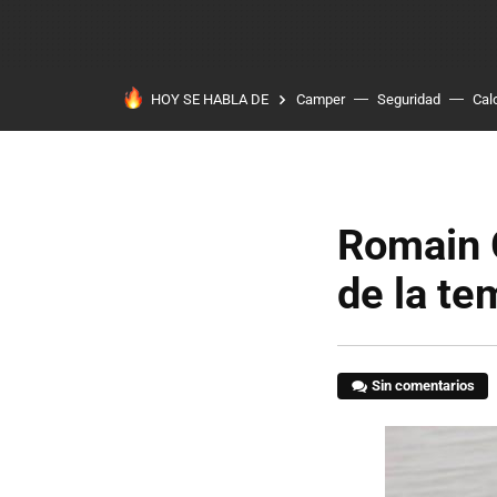
HOY SE HABLA DE
Camper
Seguridad
Cal
Romain G
de la te
Sin comentarios