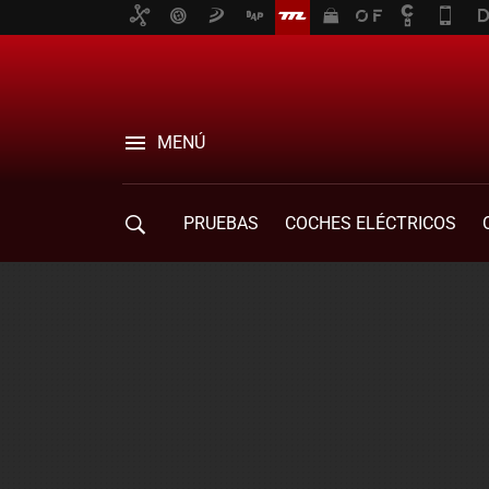
MENÚ
PRUEBAS
COCHES ELÉCTRICOS
COMPRA DE COCHES
MOVILIDAD