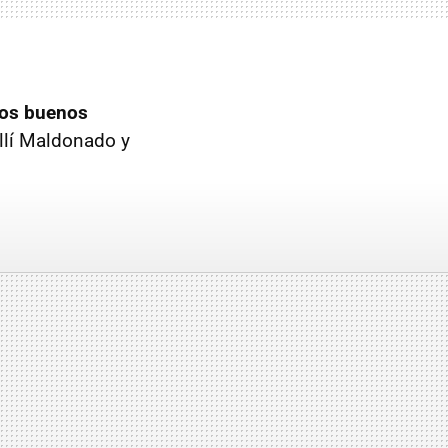
los buenos
llí Maldonado y