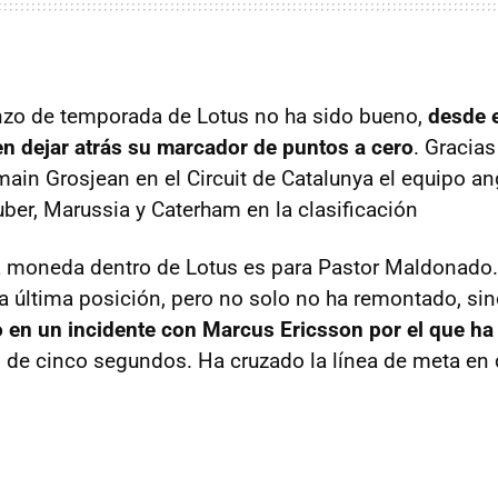
nzo de temporada de Lotus no ha sido bueno,
desde 
n dejar atrás su marcador de puntos a cero
. Gracias
ain Grosjean en el Circuit de Catalunya el equipo a
uber, Marussia y Caterham en la clasificación
la moneda dentro de Lotus es para Pastor Maldonado.
la última posición, pero no solo no ha remontado, si
o en un incidente con Marcus Ericsson por el que h
 de cinco segundos. Ha cruzado la línea de meta en