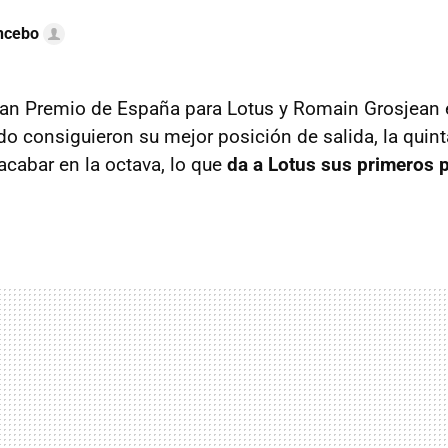
ncebo
ran Premio de España para Lotus y Romain Grosjean e
do consiguieron su mejor posición de salida, la quinta
cabar en la octava, lo que
da a Lotus sus primeros p