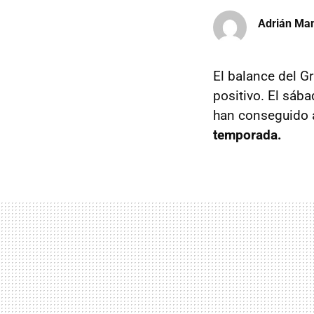
Adrián Ma
El balance del G
positivo. El sába
han conseguido a
temporada.