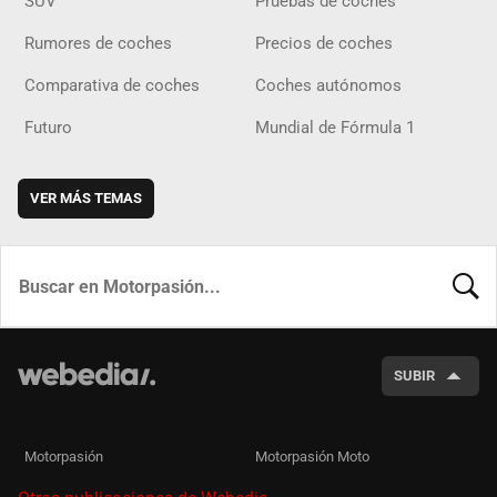
SUV
Pruebas de coches
Rumores de coches
Precios de coches
Comparativa de coches
Coches autónomos
Futuro
Mundial de Fórmula 1
VER MÁS TEMAS
BUSCA
SUBIR
Motorpasión
Motorpasión Moto