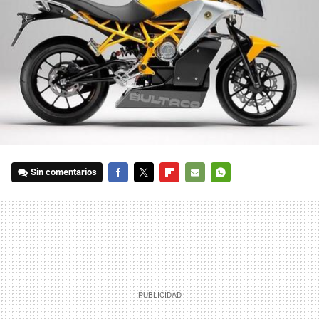
Sin comentarios
FACEBOOK
TWITTER
FLIPBOARD
E-
WHATSAPP
MAIL