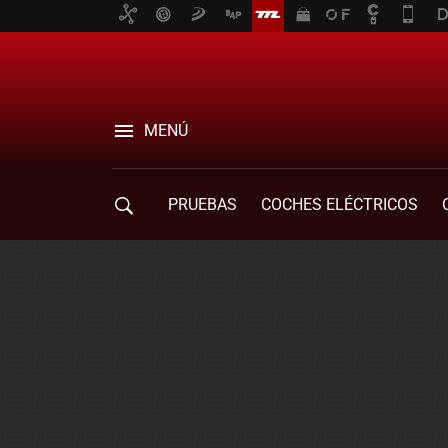
MENÚ
PRUEBAS
COCHES ELÉCTRICOS
COMPRA DE COCHES
MOVILIDAD