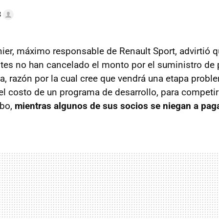
3
nier, máximo responsable de Renault Sport, advirtió 
ntes no han cancelado el monto por el suministro de 
ca, razón por la cual cree que vendrá una etapa probl
l costo de un programa de desarrollo, para competir
rbo,
mientras algunos de sus socios se niegan a paga