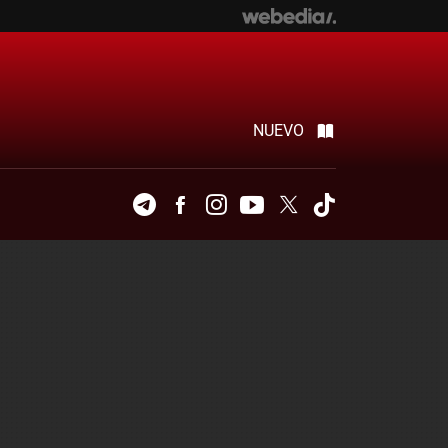
NUEVO
Telegram
Facebook
Instagram
Youtube
Twitter
Tiktok