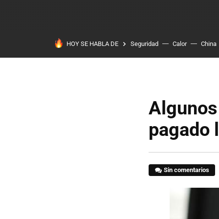
HOY SE HABLA DE
Seguridad
Calor
China
Algunos 
pagado 
Sin comentarios