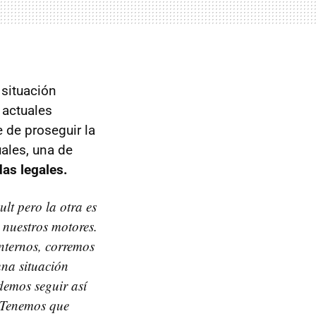
 situación
 actuales
 de proseguir la
ales, una de
as legales.
ult pero la otra es
 nuestros motores.
nternos, corremos
una situación
emos seguir así
o Tenemos que