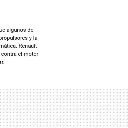
que algunos de
propulsores y la
emática. Renault
 contra el motor
r.