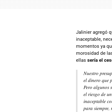
Jalinier agregó 
inaceptable, nece
momentos ya que 
morosidad de las
ellas
sería el ce
Nuestro presupu
el dinero que 
Pero algunos s
el riesgo de un
inaceptable c
para siempre, 