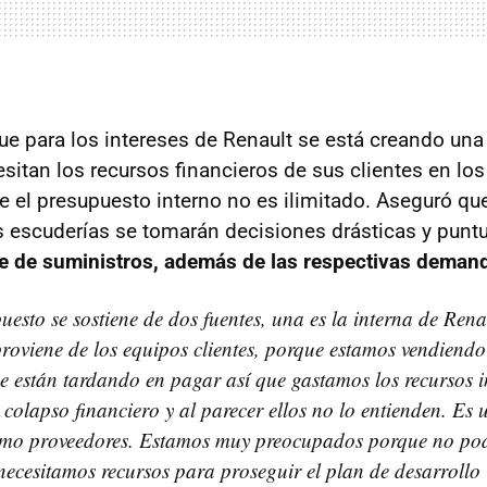
que para los intereses de Renault se está creando una
sitan los recursos financieros de sus clientes en los
el presupuesto interno no es ilimitado. Aseguró que
 escuderías se tomarán decisiones drásticas y puntu
se de suministros, además de las respectivas demand
esto se sostiene de dos fuentes, una es la interna de Rena
proviene de los equipos clientes, porque estamos vendiendo
e están tardando en pagar así que gastamos los recursos i
 colapso financiero y al parecer ellos no lo entienden. Es 
omo proveedores. Estamos muy preocupados porque no pod
necesitamos recursos para proseguir el plan de desarroll